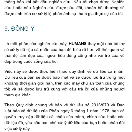
thông báo khi bắt đầu nghiên cứu. Nếu tôi chọn dừng Nghiên
cứu hoặc nếu Nghiên cứu được sửa đổi, khoản bồi thường sẽ
được tính trên cơ sở tỷ lệ phản ánh sự tham gia thực sự của tôi.
9. ĐỒNG Ý
Là một phần của nghiên cứu này,
HUMAN8
thay mặt nhà tài trợ
sẽ xử lý dữ liệu cá nhân của bạn để hiểu rõ hơn về thói quen và
thái độ làm đẹp của người tiêu dùng cũng như vai trò của vẻ
đẹp trong cuộc sống của họ.
Việc này sẽ được thực hiện theo quy định về dữ liệu cá nhân.
Dữ liệu của bạn sẽ được bảo mật và sẽ được lưu trữ trong một
khoảng thời gian giới hạn, trên các máy chủ an toàn của chúng
tôi; và sẽ được lưu trữ cùng với câu trả lời của những người
tham gia khác.
Theo Quy định chung về bảo vệ dữ liệu số 2016/679 và Đạo
luật bảo vệ dữ liệu của Pháp ngày 6 tháng 1 năm 1978, bạn có
quyền truy cập dữ liệu cá nhân của mình, chỉnh sửa hoặc xóa
dữ liệu đó, yêu cầu hạn chế xử lý dữ liệu của bạn hoặc phản đối
việc xử lý này.