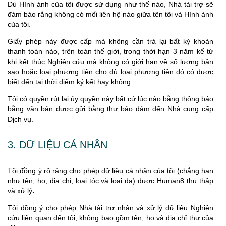
Dù Hình ảnh của tôi được sử dụng như thế nào, Nhà tài trợ sẽ
đảm bảo rằng không có mối liên hệ nào giữa tên tôi và Hình ảnh
của tôi.
Giấy phép này được cấp mà không cần trả lại bất kỳ khoản
thanh toán nào, trên toàn thế giới, trong thời hạn 3 năm kể từ
khi kết thúc Nghiên cứu mà không có giới hạn về số lượng bản
sao hoặc loại phương tiện cho dù loại phương tiện đó có được
biết đến tại thời điểm ký kết hay không.
Tôi có quyền rút lại ủy quyền này bất cứ lúc nào bằng thông báo
bằng văn bản được gửi bằng thư bảo đảm đến Nhà cung cấp
Dịch vụ.
3. DỮ LIỆU CÁ NHÂN
Tôi đồng ý rõ ràng cho phép dữ liệu cá nhân của tôi (chẳng hạn
như tên, họ, địa chỉ, loại tóc và loại da) được Human8 thu thập
và xử lý
.
Tôi đồng ý cho phép Nhà tài trợ nhận và xử lý dữ liệu Nghiên
cứu liên quan đến tôi, không bao gồm tên, họ và địa chỉ thư của