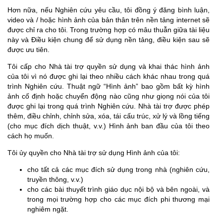
Hơn nữa, nếu Nghiên cứu yêu cầu, tôi đồng ý đăng bình luận,
video và / hoặc hình ảnh của bản thân trên nền tảng internet sẽ
được chỉ ra cho tôi. Trong trường hợp có mâu thuẫn giữa tài liệu
này và Điều kiện chung để sử dụng nền tảng, điều kiện sau sẽ
được ưu tiên.
Tôi cấp cho Nhà tài trợ quyền sử dụng và khai thác hình ảnh
của tôi vì nó được ghi lại theo nhiều cách khác nhau trong quá
trình Nghiên cứu. Thuật ngữ “Hình ảnh” bao gồm bất kỳ hình
ảnh cố định hoặc chuyển động nào cũng như giọng nói của tôi
được ghi lại trong quá trình Nghiên cứu. Nhà tài trợ được phép
thêm, điều chỉnh, chỉnh sửa, xóa, tái cấu trúc, xử lý và lồng tiếng
(cho mục đích dịch thuật, v.v.) Hình ảnh ban đầu của tôi theo
cách họ muốn.
Tôi ủy quyền cho Nhà tài trợ sử dụng Hình ảnh của tôi:
cho tất cả các mục đích sử dụng trong nhà (nghiên cứu,
truyền thông, v.v.)
cho các bài thuyết trình giáo dục nội bộ và bên ngoài, và
trong mọi trường hợp cho các mục đích phi thương mại
nghiêm ngặt.