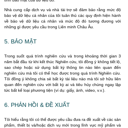
Nhà cung cấp dịch vụ và nhà tài trợ sẽ đảm bảo rằng mức độ
bảo vệ dữ liệu cá nhân của tôi tuân thủ các quy định hiện hành
về bảo vệ dữ liệu cá nhân và mức độ đó tương đương với
những gì được yêu cầu trong Liên minh Châu Âu.
5. BẢO MẬT
Trong suốt quá trình nghiên cứu và trong khoảng thời gian 3
năm bắt đầu từ khi kết thúc Nghiên cứu, tôi đồng ý không tiết lộ,
sao chép hoặc sử dụng bất kỳ thông tin nào liên quan đến
nghiên cứu mà tôi có thể học được trong quá trình Nghiên cứu.
Tôi đồng ý không chia sẻ bất kỳ tài liệu nào mà tôi sở hữu liên
quan đến nghiên cứu với bất kỳ ai và tiêu hủy chúng ngay lập
tức bất kể loại phương tiện (ví dụ: giấy, ảnh, video, v.v.).
6. PHẢN HỒI & ĐỀ XUẤT
Tôi hiểu rằng tôi có thể được yêu cầu đưa ra đề xuất về các sản
phẩm, thiết bị và/hoặc dịch vụ mới trong lĩnh vực mỹ phẩm và