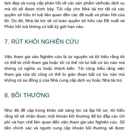
làm đẹp và cung cấp phản hồi về các sản phẩm và/hoặc dịch vụ
mà tôi sẽ được trình bày. Tôi cấp cho Nhà tài trợ tất cả các
quyền sở hữu trí tuệ liên quan đến các đề xuất và phản hồi của
tôi. Do đó, Nhà tài trợ sẽ có toàn quyền sở hữu các Đề xuất và
Phản hồi mà không có bất kỳ giới hạn nào.
7. RÚT KHỎI NGHIÊN CỨU
Việc tham gia vào Nghiên cứu là tự nguyện và tôi hiểu rằng tôi
có thể từ chối tham gia hoặc tôi có thể rút lui bất cứ lúc nào mà
không có nghĩa vụ hoặc thành kiến. Tôi cũng hiểu rằng việc
tham gia của tôi cũng có thể bị gián đoạn bất cứ lúc nào mà
không có sự đồng ý của Nhà cung cấp dịch vụ hoặc Nhà tài trợ.
8. BỒI THƯỜNG
Như đã đề cập trong khảo sát sàng lọc và lập hồ sơ, tôi hiểu
rằng tôi sẽ nhận được một khoản bồi thường để bù đắp các chi
phí và hạn chế liên quan đến việc tham gia vào Nghiên cứu. Số
tiền chính xác và người cung cấp khoản bồi thường sẽ được