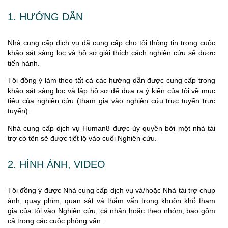
1. HƯỚNG DẪN
Nhà cung cấp dịch vụ đã cung cấp cho tôi thông tin trong cuộc
khảo sát sàng lọc và hồ sơ giải thích cách nghiên cứu sẽ được
tiến hành.
Tôi đồng ý làm theo tất cả các hướng dẫn được cung cấp trong
khảo sát sàng lọc và lập hồ sơ để đưa ra ý kiến của tôi về mục
tiêu của nghiên cứu (tham gia vào nghiên cứu trực tuyến trực
tuyến).
Nhà cung cấp dịch vụ Human8 được ủy quyền bởi một nhà tài
trợ có tên sẽ được tiết lộ vào cuối Nghiên cứu.
2. HÌNH ẢNH, VIDEO
Tôi đồng ý được Nhà cung cấp dịch vụ và/hoặc Nhà tài trợ chụp
ảnh, quay phim, quan sát và thẩm vấn trong khuôn khổ tham
gia của tôi vào Nghiên cứu, cá nhân hoặc theo nhóm, bao gồm
cả trong các cuộc phỏng vấn.