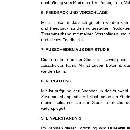
unabhängig vom Medium (d. h. Papier, Foto, Vid
6. FEEDBACK UND VORSCHLÄGE
Mir ist bekannt, dass ich gebeten werden kan
und Feedback zu den vorgestellten Produkten
Zusammenhang mit meinen Vorschlägen und mei
und dieses Feedbacks.
7. AUSSCHEIDEN AUS DER STUDIE
Die Teilnahme an der Studie ist freiwillig und
ausscheiden kann. Mir ist zudem bekannt, da
werden kann.
8. VERGÜTUNG
Mir ist aufgrund der Angaben in der Auswahl-
Zusammenhang mit der Teilnahme an der Studie
meine Teilnahme an der Studie abbreche oder
widerspiegelt.
9. EINVERSTÄNDNIS
Im Rahmen dieser Forschung wird
HUMAN8
im