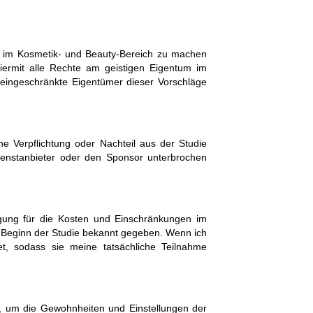
en im Kosmetik- und Beauty-Bereich zu machen
ermit alle Rechte am geistigen Eigentum im
ingeschränkte Eigentümer dieser Vorschläge
hne Verpflichtung oder Nachteil aus der Studie
enstanbieter oder den Sponsor unterbrochen
igung für die Kosten und Einschränkungen im
 Beginn der Studie bekannt gegeben. Wenn ich
t, sodass sie meine tatsächliche Teilnahme
, um die Gewohnheiten und Einstellungen der