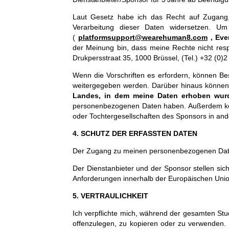
Laut Gesetz habe ich das Recht auf Zugang,
Verarbeitung dieser Daten widersetzen. 
(
platformsupport@wearehuman8.com
, Ev
der Meinung bin, dass meine Rechte nicht resp
Drukpersstraat 35, 1000 Brüssel, (Tel.) +32 (0)
Wenn die Vorschriften es erfordern, können Be
weitergegeben werden. Darüber hinaus können Di
Landes, in dem meine Daten erhoben wur
personenbezogenen Daten haben. Außerdem kön
oder Tochtergesellschaften des Sponsors in an
4. SCHUTZ DER ERFASSTEN DATEN
Der Zugang zu meinen personenbezogenen Daten i
Der Dienstanbieter und der Sponsor stellen s
Anforderungen innerhalb der Europäischen Union
5. VERTRAULICHKEIT
Ich verpflichte mich, während der gesamten Stud
offenzulegen, zu kopieren oder zu verwenden. 