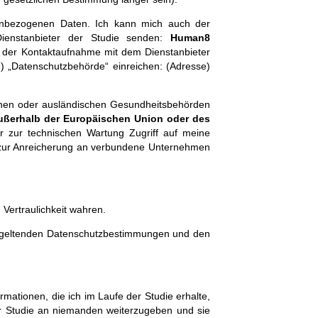
enbezogenen Daten. Ich kann mich auch der
ienstanbieter der Studie senden:
Human8
 der Kontaktaufnahme mit dem Dienstanbieter
) „Datenschutzbehörde“ einreichen: (Adresse)
schen oder ausländischen Gesundheitsbehörden
ußerhalb der Europäischen Union oder des
 zur technischen Wartung Zugriff auf meine
zur Anreicherung an verbundene Unternehmen
Vertraulichkeit wahren.
n geltenden Datenschutzbestimmungen und den
mationen, die ich im Laufe der Studie erhalte,
zur Studie an niemanden weiterzugeben und sie