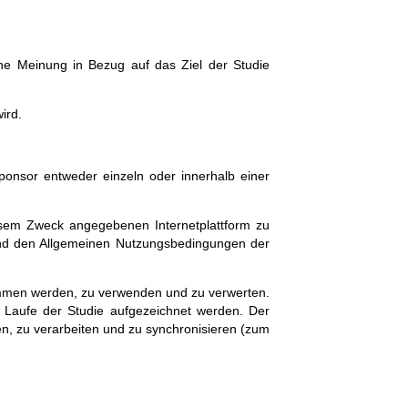
ne Meinung in Bezug auf das Ziel der Studie
ird.
onsor entweder einzeln oder innerhalb einer
esem Zweck angegebenen Internetplattform zu
 und den Allgemeinen Nutzungsbedingungen der
ommen werden, zu verwenden und zu verwerten.
 Laufe der Studie aufgezeichnet werden. Der
en, zu verarbeiten und zu synchronisieren (zum