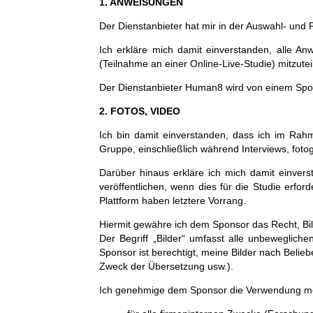
1. ANWEISUNGEN
Der Dienstanbieter hat mir in der Auswahl- und P
Ich erkläre mich damit einverstanden, alle A
(Teilnahme an einer Online-Live-Studie) mitzutei
Der Dienstanbieter Human8 wird von einem Spo
2. FOTOS, VIDEO
Ich bin damit einverstanden, dass ich im Rah
Gruppe, einschließlich während Interviews, fotog
Darüber hinaus erkläre ich mich damit einver
veröffentlichen, wenn dies für die Studie erf
Plattform haben letztere Vorrang.
Hiermit gewähre ich dem Sponsor das Recht, Bi
Der Begriff „Bilder“ umfasst alle unbeweglic
Sponsor ist berechtigt, meine Bilder nach Beli
Zweck der Übersetzung usw.).
Ich genehmige dem Sponsor die Verwendung mei