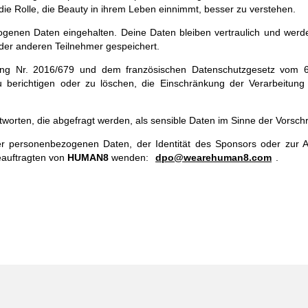
ie Rolle, die Beauty in ihrem Leben einnimmt, besser zu verstehen.
ogenen Daten eingehalten. Deine Daten bleiben vertraulich und werd
der anderen Teilnehmer gespeichert.
ng Nr. 2016/679 und dem französischen Datenschutzgesetz vom 6.
 berichtigen oder zu löschen, die Einschränkung der Verarbeitung
ntworten, die abgefragt werden, als sensible Daten im Sinne der Vors
er personenbezogenen Daten, der Identität des Sponsors oder zur 
eauftragten von
HUMAN8
wenden:
dpo@wearehuman8.com
.