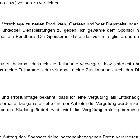
eo usw.) zeitnah zu vernichten.
n, Vorschläge zu neuen Produkten, Geräten und/oder Dienstleistung
 und/oder Dienstleistungen zu geben. Ich gewähre dem Sponsor hi
nem Feedback. Der Sponsor ist daher der vollumfängliche und une
 mir ist bekannt, dass ich die Teilnahme verweigern bzw. jederzeit o
ss meine Teilnahme jederzeit ohne meine Zustimmung durch den Di
 und Profilumfrage bekannt, dass ich eine Vergütung als Entschäd
 erhalte. Die genaue Höhe und der Anbieter der Vergütung werden zu
 die Studie geändert wird, wird die Vergütung anteilig berechne
 Auftrag des Sponsors deine personenbezogenen Daten verarbeiten