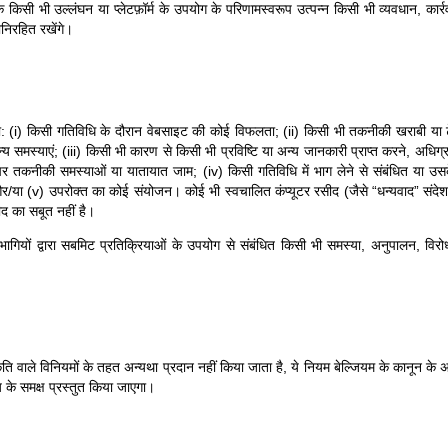
 भी उल्लंघन या प्लेटफ़ॉर्म के उपयोग के परिणामस्वरूप उत्पन्न किसी भी व्यवधान, कार्रवाई,
निरहित रखेंगे।
गा: (i) किसी गतिविधि के दौरान वेबसाइट की कोई विफलता; (ii) किसी भी तकनीकी खराबी या टे
्य समस्याएं; (iii) किसी भी कारण से किसी भी प्रविष्टि या अन्य जानकारी प्राप्त करने, अधि
 तकनीकी समस्याओं या यातायात जाम; (iv) किसी गतिविधि में भाग लेने से संबंधित या उसके प
और/या (v) उपरोक्त का कोई संयोजन। कोई भी स्वचालित कंप्यूटर रसीद (जैसे “धन्यवाद” संदेश
सीद का सबूत नहीं है।
यों द्वारा सबमिट प्रतिक्रियाओं के उपयोग से संबंधित किसी भी समस्या, अनुपालन, विरोध,
ि वाले विनियमों के तहत अन्यथा प्रदान नहीं किया जाता है, ये नियम बेल्जियम के कानून के अध
लय के समक्ष प्रस्तुत किया जाएगा।