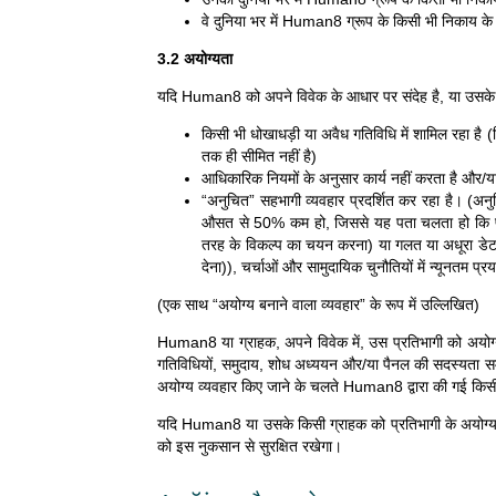
वे दुनिया भर में Human8 ग्रूप के किसी भी निकाय के क
3.2 अयोग्यता
यदि Human8 को अपने विवेक के आधार पर संदेह है, या उसके ग्र
किसी भी धोखाधड़ी या अवैध गतिविधि में शामिल रहा है (ज
तक ही सीमित नहीं है)
आधिकारिक नियमों के अनुसार कार्य नहीं करता है और/य
“अनुचित” सहभागी व्यवहार प्रदर्शित कर रहा है। (अनुचि
औसत से 50% कम हो, जिससे यह पता चलता हो कि प्रश्नों/
तरह के विकल्प का चयन करना) या गलत या अधूरा डेटा प्र
देना)), चर्चाओं और सामुदायिक चुनौतियों में न्यूनतम प्र
(एक साथ “अयोग्य बनाने वाला व्यवहार” के रूप में उल्लिखित)
Human8 या ग्राहक, अपने विवेक में, उस प्रतिभागी को अयोग्य 
गतिविधियों, समुदाय, शोध अध्ययन और/या पैनल की सदस्यता समा
अयोग्य व्यवहार किए जाने के चलते Human8 द्वारा की गई किसी भी 
यदि Human8 या उसके किसी ग्राहक को प्रतिभागी के अयोग्य व्
को इस नुकसान से सुरक्षित रखेगा।