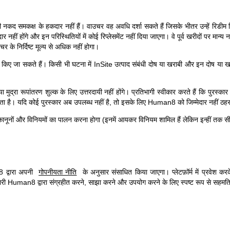
िसी नकद समकक्ष के हकदार नहीं हैं। वाउचर वह अवधि दर्शा सकते हैं जिसके भीतर उन्हें रिडी
ीं होंगे और इन परिस्थितियों में कोई रिप्लेसमेंट नहीं दिया जाएगा। वे पूर्व खरीदों पर मान्य नही
चर के निर्दिष्ट मूल्य से अधिक नहीं होगा।
 जारी किए जा सकते हैं। किसी भी घटना में InSite उत्पाद संबंधी दोष या खराबी और इन दोष या 
ुद्रा रूपांतरण शुल्क के लिए उत्तरदायी नहीं होंगे। प्रतिभागी स्वीकार करते हैं कि पुरस्क
 होता है। यदि कोई पुरस्कार अब उपलब्ध नहीं है, तो इसके लिए Human8 को जिम्मेदार नहीं 
ी कानूनों और विनियमों का पालन करना होगा (इनमें आयकर विनियम शामिल हैं लेकिन इन्हीं तक सीम
8 द्वारा अपनी
गोपनीयता नीति
के अनुसार संसाधित किया जाएगा। प्लेटफ़ॉर्म में प्रवेश करक
री Human8 द्वारा संग्रहीत करने, साझा करने और उपयोग करने के लिए स्पष्ट रूप से सहमति 