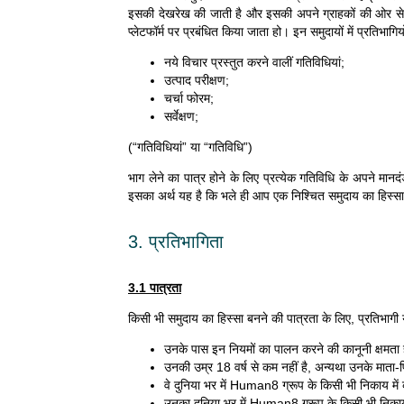
इसकी देखरेख की जाती है और इसकी अपने ग्राहकों की ओर से अप
प्लेटफॉर्म पर प्रबंधित किया जाता हो। इन समुदायों में प्रतिभागि
नये विचार प्रस्तुत करने वालीं गतिविधियां;
उत्पाद परीक्षण;
चर्चा फोरम;
सर्वेक्षण;
(“गतिविधियां” या “गतिविधि”)
भाग लेने का पात्र होने के लिए प्रत्येक गतिविधि के अपने मानद
इसका अर्थ यह है कि भले ही आप एक निश्चित समुदाय का हिस्सा 
3. प्रतिभागिता
3.1 पात्रता
किसी भी समुदाय का हिस्सा बनने की पात्रता के लिए, प्रतिभागी य
उनके पास इन नियमों का पालन करने की कानूनी क्षमता 
उनकी उम्र 18 वर्ष से कम नहीं है, अन्यथा उनके माता-प
वे दुनिया भर में Human8 ग्रूप के किसी भी निकाय में का
उनका दुनिया भर में Human8 ग्रूप के किसी भी निकाय में