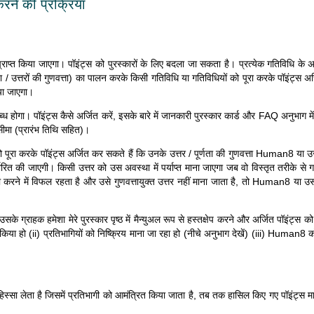
करने की प्रक्रिया
 प्राप्त किया जाएगा। पॉइंट्स को पुरस्कारों के लिए बदला जा सकता है। प्रत्येक गतिविधि के
 / उत्तरों की गुणवत्ता) का पालन करके किसी गतिविधि या गतिविधियों को पूरा करके पॉइंट्स अ
दिया जाएगा।
ध होगा। पॉइंट्स कैसे अर्जित करें, इसके बारे में जानकारी पुरस्कार कार्ड और FAQ अनुभाग में
सीमा (प्रारंभ तिथि सहित)।
 पूरा करके पॉइंट्स अर्जित कर सकते हैं कि उनके उत्तर / पूर्णता की गुणवत्ता Human8 या उसके ग
ारित की जाएगी। किसी उत्तर को उस अवस्था में पर्याप्त माना जाएगा जब वो विस्तृत तरीके से ग
रा करने में विफल रहता है और उसे गुणवत्तायुक्त उत्तर नहीं माना जाता है, तो Human8 या 
के ग्राहक हमेशा मेरे पुरस्कार पृष्ठ में मैन्युअल रूप से हस्तक्षेप करने और अर्जित पॉइंट्स 
 किया हो (ii) प्रतिभागियों को निष्क्रिय माना जा रहा हो (नीचे अनुभाग देखें) (iii) Human8 को
स्सा लेता है जिसमें प्रतिभागी को आमंत्रित किया जाता है, तब तक हासिल किए गए पॉइंट्स मान्य