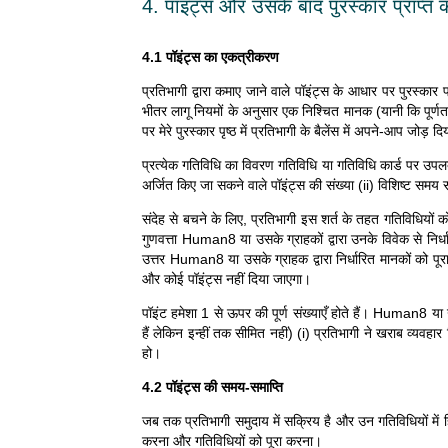
4. पॉइंट्स और उसके बाद पुरस्कार प्राप्त 
4.1 पॉइंट्स का एकत्रीकरण
प्रतिभागी द्वारा कमाए जाने वाले पॉइंट्स के आधार पर पुरस्कार
भीतर लागू नियमों के अनुसार एक निश्चित मानक (यानी कि पूर्णता
पर मेरे पुरस्कार पृष्ठ में प्रतिभागी के बैलेंस में अपने-आप जोड़ 
प्रत्येक गतिविधि का विवरण गतिविधि या गतिविधि कार्ड पर उपलब्
अर्जित किए जा सकने वाले पॉइंट्स की संख्या (ii) विशिष्ट समय 
संदेह से बचने के लिए, प्रतिभागी इस शर्त के तहत गतिविधियों को
गुणवत्ता Human8 या उसके ग्राहकों द्वारा उनके विवेक से निर्ध
उत्तर Human8 या उसके ग्राहक द्वारा निर्धारित मानकों को पू
और कोई पॉइंट्स नहीं दिया जाएगा।
पॉइंट हमेशा 1 से ऊपर की पूर्ण संख्याएँ होते हैं। Human8 या उस
हैं लेकिन इन्हीं तक सीमित नहीं) (i) प्रतिभागी ने खराब व्यवहार
हो।
4.2 पॉइंट्स की समय-समाप्ति
जब तक प्रतिभागी समुदाय में सक्रिय है और उन गतिविधियों में हि
करना और गतिविधियों को पूरा करना।