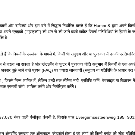
कारों और दायित्वों और इस बारे में सिद्धांत निर्धारित करते हैं कि Human8 द्वारा अपने क
 अपने ग्राहकों (“ग्राहकों”) की ओर से की जाने वाली मार्केट रिसर्च गतिविधियों के हिस्से के 
कि वे:
े हैं कि नियमों के उल्लंघन के मामले में, किसी भी समुदाय और या पुरस्कार में उनकी प्रतिभागि
से बदला जा सकता है और प्लेटफ़ॉर्म के फुटर में पुरस्कार नीति अनुभाग में नियमों के एक 
ड और अक्सर पूछे जाने वाले प्रश्न (FAQ) पर ज्यादा जानकारी (समुदाय या गतिविधि के आधार पर
ी , जिसमें निम्न शामिल हैं, लेकिन इन्हीं तक सीमित नहीं: प्रविष्टि फॉर्म, वेबसाइट या विज्ञा
 तक प्रभावी रहेंगे, शासित करेंगे और नियंत्रित करेंगे।
7.070 नंबर वाली पंजीकृत कंपनी है, जिसके पास Evergemsesteenweg 195, 9032 W
्दृष्टि समुदाय एक ऑनलाइन प्लेटफ़ॉर्म होता है जो लोगों को किसी ब्रांड की शोध गतिविधियों