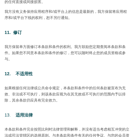
的任何直接或间接损害。
我方没有义务保持应用程序和/或平台上的信息是最新的，我方保留将应用程
序和/或平台下线的权利，恕不另行通知。
11. 修订
我方保留单方面修订本条款和条件的权利。我方鼓励您定期查阅本条款和条
件。如果您不同意本条款和条件的修订，您可以随时终止您的成员资格或参
与。
12.
不适用性
如果根据任何法律或公共命令规定，本条款和条件中的任何条款被宣布为无
效、非法或不可执行，则该条款应视为在其无效或不可执行的范围内予以排
除，其余条款仍应具有完全效力。
13.
适用法律
本条款和条件完全按照比利时法律管理和解释，并没有适当考虑相互冲突的立
法或司法管辖区的选择原则。与本条款和条件有关的任何争议、与您的会员资