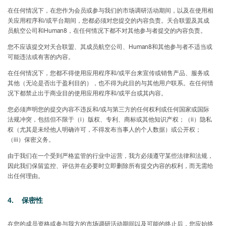
在任何情况下，在您作为会员或参与我们的市场调研活动期间，以及在使用相
关应用程序和/或平台期间，您都必须对您提交的内容负责。天合联盟及其成
员航空公司和Human8，在任何情况下都不对其他参与者提交的内容负责。
您不应该提交对天合联盟、其成员航空公司、Human8和其他参与者不适当或
可能违法或有害的内容。
在任何情况下，您都不得使用应用程序和/或平台来宣传或销售产品、服务或
其他（无论是否出于盈利目的），也不得为此目的与其他用户联系。在任何情
况下都禁止出于商业目的使用应用程序和/或平台或其内容。
您必须声明您的提交内容不违反和/或与第三方的任何权利或任何国家或国际
法规冲突，包括但不限于（i）版权、专利、商标或其他知识产权；（ii）隐私
权（尤其是未经他人明确许可，不得发布当事人的个人数据）或公开权；
（iii）保密义务。
由于我们在一个受到严格监管的行业中运营，我方必须遵守某些法律和法规，
因此我们保留监控、评估并在必要时立即删除所有提交内容的权利，而无需给
出任何理由。
4. 保密性
在您的成员资格或参与我方的市场调研活动期间以及可能的终止后，您应始终