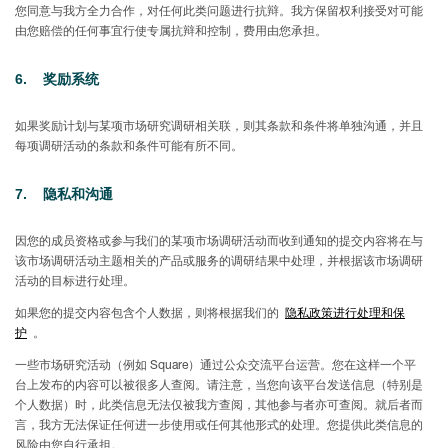
您同意与我方全力合作，对任何此类问题进行抗辩。我方保留权利接受对可能
由您赔偿的任何事宜行使专属抗辩和控制，费用由您承担。
6. 奖励系统
如果奖励计划与某项市场研究调研相关联，则其条款和条件将单独沟通，并且
每项调研活动的条款和条件可能有所不同。
7.
隐私和沟通
因您的成员资格或参与我们的某项市场调研活动而收到通知的提交内容将在与
该市场调研活动主题相关的产品或服务的调研结果中处理，并根据该市场调研
活动的目标进行处理。
如果您的提交内容包含个人数据，则将根据我们的
隐私政策进行处理和保
护
。
一些市场研究活动（例如 Square）通过公众交流平台运营。您在这样一个平
台上发布的内容可以被很多人查阅。请注意，当您向该平台发送信息（特别是
个人数据）时，此类信息无法仅被我方查阅，其他参与者亦可查阅。就后者而
言，我方无法保证任何进一步使用或任何其他形式的处理。您提供此类信息的
风险由您自行承担。