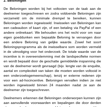
2. Beloningen
De Beloningen worden bij het voltooien van de taak aan de
deelnemer toegeschreven en zodra voldoende Beloningen zijn
verzameld om de minimale drempel te bereiken, kunnen
Beloningen worden ingewisseld. Inwisselen van Beloningen kan
een cadeaubon of kaart zijn, of een betaling via PayPal of een
andere onlinekaart. We behouden ons het recht voor om naar
eigen goeddunken een bepaalde Beloning te vervangen door
een andere Beloning van gelijke waarde. Zowel het soort
Beloningsprogramma als de inwisselbare som worden vermeld
in de uitnodiging voor het onderzoek. De totale waarde van de
incentive is in overeenstemming met de landspecifieke normen
en wordt bepaald door de geschatte gemiddelde inspanning die
van de deelnemer wordt gevraagd (bijv. lengte van de enquête,
aantal en complexiteit van taken die moeten worden voltooid in
een onderzoeksgemeenschap), tenzij er externe redenen zijn
voor een ad-hocincentive. Beloningen vervallen indien ze niet
worden ingewisseld binnen 24 maanden nadat ze aan de
deelnemer zijn toegeschreven.
Deelnemers erkennen dat Beloningen onderworpen kunnen zijn
aan aanvullende voorwaarden en bepalingen die door derden