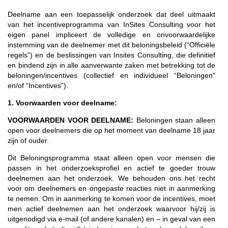
Deelname aan een toepasselijk onderzoek dat deel uitmaakt
van het incentiveprogramma van InSites Consulting voor het
eigen panel impliceert de volledige en onvoorwaardelijke
instemming van de deelnemer met dit beloningsbeleid (“Officiële
regels”) en de beslissingen van Insites Consulting, die definitief
en bindend zijn in alle aanverwante zaken met betrekking tot de
beloningen/incentives (collectief en individueel “Beloningen”
en/of “Incentives”).
1. Voorwaarden voor deelname:
VOORWAARDEN VOOR DEELNAME:
Beloningen staan alleen
open voor deelnemers die op het moment van deelname 18 jaar
zijn of ouder.
Dit Beloningsprogramma staat alleen open voor mensen die
passen in het onderzoeksprofiel en actief te goeder trouw
deelnemen aan het onderzoek. We behouden ons het recht
voor om deelnemers en ongepaste reacties niet in aanmerking
te nemen. Om in aanmerking te komen voor de incentives, moet
men actief deelnemen aan het onderzoek waarvoor hij/zij is
uitgenodigd via e-mail (of andere kanalen) en – in geval van een