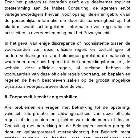
Door het platform te betreden geeft elke deelnemer expliciet
toestemming aan de Insites Consulting, de agenten en/of
vertegenwoordigers hiervan, voor opslag, delen en gebruik van
de persoonlijke informatie die door de aanwezigheid op het
platform wordt achtergelaten, informatie over registratie en
activiteiten in overeenstemming met het Privacybeleid.
In het geval van enige discrepantie of inconsistentie tussen de
voorwaarden van deze officiële regels en toelichtingen of
andere verklaringen in aan beloningen gerelateerde materialen,
waaronder, maar niet beperkt tot: het aanmeldingsformulier , de
website, deze officiële regels, of reclame, hebben de
voorwaarden van deze officiële regels voorrang, en bepalen en
regelen de hierin beschreven zaken op de grootst mogelijke
wijze zoals voorgeschreven door de wet.
5. Toepasselijk recht en geschillen
Alle problemen en vragen met betrekking tot de opstelling,
validiteit, interpretatie en afdwingbaarheid van deze officiële
regels of de rechten en plichten van deelnemers of Insites
Consulting met betrekking tot de Beloningen worden geregeld
door en geïnterpreteerd overeenkomstig het Belgisch recht
zonder rekening te houden met een rechtskeuze van