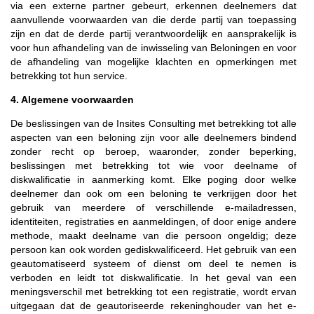
via een externe partner gebeurt, erkennen deelnemers dat
aanvullende voorwaarden van die derde partij van toepassing
zijn en dat de derde partij verantwoordelijk en aansprakelijk is
voor hun afhandeling van de inwisseling van Beloningen en voor
de afhandeling van mogelijke klachten en opmerkingen met
betrekking tot hun service.
4. Algemene voorwaarden
De beslissingen van de Insites Consulting met betrekking tot alle
aspecten van een beloning zijn voor alle deelnemers bindend
zonder recht op beroep, waaronder, zonder beperking,
beslissingen met betrekking tot wie voor deelname of
diskwalificatie in aanmerking komt. Elke poging door welke
deelnemer dan ook om een beloning te verkrijgen door het
gebruik van meerdere of verschillende e-mailadressen,
identiteiten, registraties en aanmeldingen, of door enige andere
methode, maakt deelname van die persoon ongeldig; deze
persoon kan ook worden gediskwalificeerd. Het gebruik van een
geautomatiseerd systeem of dienst om deel te nemen is
verboden en leidt tot diskwalificatie. In het geval van een
meningsverschil met betrekking tot een registratie, wordt ervan
uitgegaan dat de geautoriseerde rekeninghouder van het e-