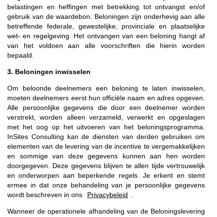
belastingen en heffingen met betrekking tot ontvangst en/of
gebruik van de waardebon. Beloningen zijn onderhevig aan alle
betreffende federale, gewestelijke, provinciale en plaatselijke
wet- en regelgeving. Het ontvangen van een beloning hangt af
van het voldoen aan alle voorschriften die hierin worden
bepaald.
3. Beloningen inwisselen
Om beloonde deelnemers een beloning te laten inwisselen,
moeten deelnemers eerst hun officiële naam en adres opgeven.
Alle persoonlijke gegevens die door een deelnemer worden
verstrekt, worden alleen verzameld, verwerkt en opgeslagen
met het oog op het uitvoeren van het beloningsprogramma.
InSites Consulting kan de diensten van derden gebruiken om
elementen van de levering van de incentive te vergemakkelijken
en sommige van deze gegevens kunnen aan hen worden
doorgegeven. Deze gegevens blijven te allen tijde vertrouwelijk
en onderworpen aan beperkende regels. Je erkent en stemt
ermee in dat onze behandeling van je persoonlijke gegevens
wordt beschreven in ons
Privacybeleid
.
Wanneer de operationele afhandeling van de Beloningslevering