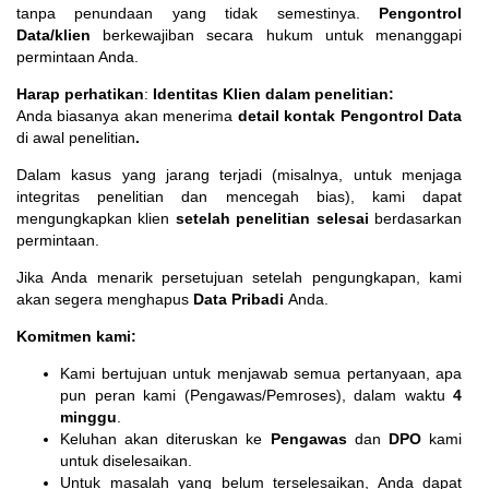
tanpa penundaan yang tidak semestinya.
Pengontrol
Data/klien
berkewajiban secara hukum untuk menanggapi
permintaan Anda.
Harap perhatikan
:
Identitas Klien dalam penelitian:
Anda biasanya akan menerima
detail kontak Pengontrol Data
di awal penelitian
.
Dalam kasus yang jarang terjadi (misalnya, untuk menjaga
integritas penelitian dan mencegah bias), kami dapat
mengungkapkan klien
setelah penelitian selesai
berdasarkan
permintaan.
Jika Anda menarik persetujuan setelah pengungkapan, kami
akan segera menghapus
Data Pribadi
Anda.
Komitmen kami:
Kami bertujuan untuk menjawab semua pertanyaan, apa
pun peran kami (Pengawas/Pemroses), dalam waktu
4
minggu
.
Keluhan akan diteruskan ke
Pengawas
dan
DPO
kami
untuk diselesaikan.
Untuk masalah yang belum terselesaikan, Anda dapat