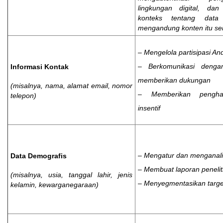
lingkungan digital, da
konteks tentang data
mengandung konten itu sen
– Mengelola partisipasi An
– Berkomunikasi deng
Informasi Kontak
memberikan dukungan
(misalnya, nama, alamat email, nomor
– Memberikan pengha
telepon)
insentif
– Mengatur dan menganalis
Data Demografis
– Membuat laporan penelit
(misalnya, usia, tanggal lahir, jenis
– Menyegmentasikan targe
kelamin, kewarganegaraan)