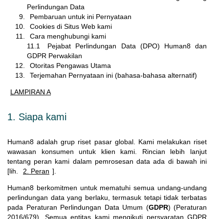
Perlindungan Data
Pembaruan untuk ini Pernyataan
Cookies di Situs Web kami
Cara menghubungi kami
11.1
Pejabat Perlindungan Data (DPO) Human8 dan
GDPR Perwakilan
Otoritas Pengawas Utama
Terjemahan Pernyataan ini (bahasa-bahasa alternatif)
LAMPIRAN A
1. Siapa kami
Human8 adalah grup riset pasar global. Kami melakukan riset
wawasan konsumen untuk klien kami. Rincian lebih lanjut
tentang peran kami dalam pemrosesan data ada di bawah ini
[lih.
2. Peran
].
Human8 berkomitmen untuk mematuhi semua undang-undang
perlindungan data yang berlaku, termasuk tetapi tidak terbatas
pada Peraturan Perlindungan Data Umum (
GDPR
) (Peraturan
2016/679). Semua entitas kami mengikuti persyaratan GDPR