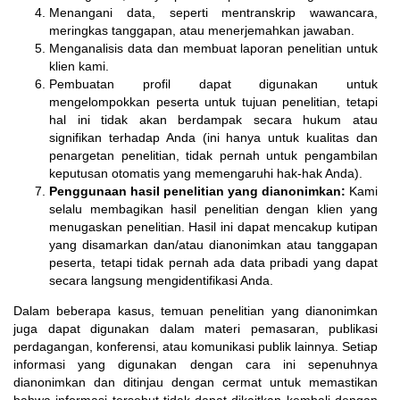
Menangani data, seperti mentranskrip wawancara,
meringkas tanggapan, atau menerjemahkan jawaban.
Menganalisis data dan membuat laporan penelitian untuk
klien kami.
Pembuatan profil dapat digunakan untuk
mengelompokkan peserta untuk tujuan penelitian, tetapi
hal ini tidak akan berdampak secara hukum atau
signifikan terhadap Anda (ini hanya untuk kualitas dan
penargetan penelitian, tidak pernah untuk pengambilan
keputusan otomatis yang memengaruhi hak-hak Anda).
Penggunaan hasil penelitian yang dianonimkan:
Kami
selalu membagikan hasil penelitian dengan klien yang
menugaskan penelitian. Hasil ini dapat mencakup kutipan
yang disamarkan dan/atau dianonimkan atau tanggapan
peserta, tetapi tidak pernah ada data pribadi yang dapat
secara langsung mengidentifikasi Anda.
Dalam beberapa kasus, temuan penelitian yang dianonimkan
juga dapat digunakan dalam materi pemasaran, publikasi
perdagangan, konferensi, atau komunikasi publik lainnya. Setiap
informasi yang digunakan dengan cara ini sepenuhnya
dianonimkan dan ditinjau dengan cermat untuk memastikan
bahwa informasi tersebut tidak dapat dikaitkan kembali dengan