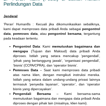
Perlindungan Data
Jenderal
‘Peran’ Human8s : Kecuali jika dikomunikasikan sebaliknya,
kami dapat memproses data pribadi Anda sebagai
pengontrol
data
,
pemroses data
, atau
pengontrol bersama
, tergantung
pada keadaan tertentu.
Pengontrol Data
: Kami
memutuskan bagaimana dan
mengapa
(Tujuan dan Maksud) data pribadi Anda
diproses. Istilah yang setara mencakup ‘pengendali’,
‘pihak yang bertanggung jawab’, ‘organisasi pengendali’,
‘bisnis’ (CCPA/CPRA), dan ‘operator bisnis’.
Pemroses Data
– Saat kami memproses data pribadi
atas nama klien, dengan mengikuti instruksi mereka.
Istilah yang setara dalam undang-undang privasi lainnya
termasuk ‘penyedia layanan’, ‘operator’, dan ‘operator
bisnis yang dipercayakan’.
Pengendali Bersama
– Kami bersama-sama
memutuskan bagaimana dan mengapa data pribadi Anda
diproses dengan pihak lain (misalnya, klien kami).