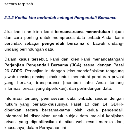
secara terpisah.
2.1.2 Ketika kita bertindak sebagai Pengendali Bersama:
Jika kami dan klien kami
bersama-sama menentukan
tujuan
dan cara penting untuk memproses data pribadi Anda, kami
bertindak sebagai
pengendali bersama
di bawah undang-
undang perlindungan data.
Dalam kasus tersebut, kami dan klien kami menandatangani
Perjanjian Pengendali Bersama (JCA
) sesuai dengan Pasal
26 GDPR. Perjanjian ini dengan jelas mendefinisikan tanggung
jawab masing-masing pihak untuk mematuhi peraturan privasi
yang berlaku, transparansi (memberi tahu Anda tentang
informasi privasi yang diperlukan), dan perlindungan data.
Informasi tentang pemrosesan data pribadi, sesuai dengan
hukum yang berlaku-khususnya Pasal 13 dan 14 GDPR-
diberikan secara bersama-sama oleh kedua pengendali.
Informasi ini disediakan untuk subjek data melalui kebijakan
privasi yang dipublikasikan di situs web resmi mereka dan,
khususnya, dalam Pernyataan ini