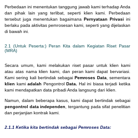
Perbedaan ini menentukan tanggung jawab kami terhadap Anda
dan pihak lain yang terlibat, seperti klien kami. Perbedaan
tersebut juga menentukan bagaimana
Pernyataan Privasi
ini
berlaku pada aktivitas pemrosesan kami, seperti yang dijelaskan
di bawah ini.
2.1 (Untuk Peserta:) Peran Kita dalam Kegiatan Riset Pasar
(MRA)
Secara umum, kami melakukan riset pasar untuk klien kami
atau atas nama klien kami, dan peran kami dapat bervariasi.
Kami sering kali bertindak sebagai
Pemroses Data
, sementara
klien
kami
adalah
Pengontrol
Data.
Hal ini biasa terjadi ketika
kami mendapatkan data pribadi Anda langsung dari klien.
Namun, dalam beberapa kasus, kami dapat bertindak sebagai
pengontrol data independen
, tergantung pada sifat penelitian
dan perjanjian kontrak kami.
2.1.1 Ketika kita bertindak sebagai Pemroses Data: