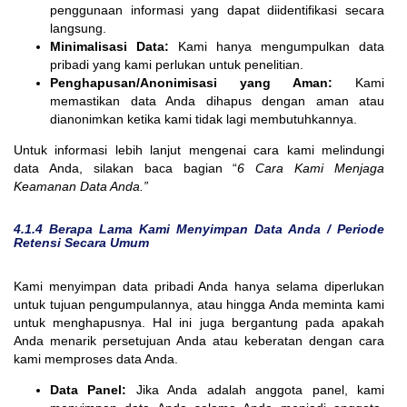
penggunaan informasi yang dapat diidentifikasi secara
langsung.
Minimalisasi Data:
Kami hanya mengumpulkan data
pribadi yang kami perlukan untuk penelitian.
Penghapusan/Anonimisasi yang Aman:
Kami
memastikan data Anda dihapus dengan aman atau
dianonimkan ketika kami tidak lagi membutuhkannya.
Untuk informasi lebih lanjut mengenai cara kami melindungi
data Anda, silakan baca bagian “
6 Cara Kami Menjaga
Keamanan Data Anda.”
4.1.4
Berapa Lama Kami Menyimpan Data Anda /
Periode
Retensi Secara Umum
Kami menyimpan data pribadi Anda hanya selama diperlukan
untuk tujuan pengumpulannya, atau hingga Anda meminta kami
untuk menghapusnya. Hal ini juga bergantung pada apakah
Anda menarik persetujuan Anda atau keberatan dengan cara
kami memproses data Anda.
Data Panel:
Jika Anda adalah anggota panel, kami