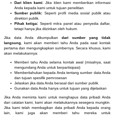
Dari klien kami:
Jika klien kami memberikan informasi
Anda kepada kami untuk tujuan penelitian.
Sumber publik:
Seperti profil media sosial publik atau
direktori publik.
Pihak ketiga:
Seperti mitra panel atau penyedia daftar,
tetapi hanya jika diizinkan oleh hukum.
Jika data Anda dikumpulkan
dari sumber yang tidak
langsung
, kami akan memberi tahu Anda pada saat kontak
pertama dan mengungkapkan sumbernya. Secara khusus, kami
akan melakukannya:
Memberi tahu Anda selama kontak awal (misalnya, saat
mengundang Anda untuk berpartisipasi)
Memberitahukan kepada Anda tentang sumber data Anda
dan tujuan spesifik pemrosesan
Jelaskan jika data Anda berasal dari sumber publik.
Gunakan data Anda hanya untuk tujuan yang dijelaskan
Jika Anda meminta kami untuk menghapus data pribadi Anda
dari catatan kami, kami akan melakukannya sesegera mungkin.
Jika kami telah membagikan data pribadi Anda kepada orang
lain, kami juga akan memberi tahu mereka untuk