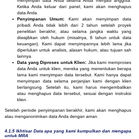
menyimpan data Anda selama Anda menjadi anggota.
Ketika Anda keluar dari panel, kami akan menghapus
data Anda.
Penyimpanan Umum:
Kami akan menyimpan data
pribadi Anda tidak lebih dari 2 tahun setelah proyek
penelitian berakhir, atau selama jangka waktu yang
diwajibkan oleh hukum (misalnya, 8 tahun untuk data
keuangan). Kami dapat menyimpannya lebih lama jika
diperlukan untuk analisis, alasan hukum, atau tujuan sah
lainnya.
Data yang Diproses untuk Klien:
Jika kami memproses
data Anda untuk klien, mereka yang menentukan berapa
lama kami menyimpan data tersebut. Kami hanya dapat
menyimpan data selama perjanjian kami dengan klien
berlangsung. Setelah itu, kami harus mengembalikan
atau menghapus data tersebut, sesuai dengan instruksi
klien.
Setelah periode penyimpanan berakhir, kami akan menghapus
atau menganonimkan data Anda dengan aman.
4.1.5 Ikhtisar Data apa yang kami kumpulkan dan mengapa
untuk MRA