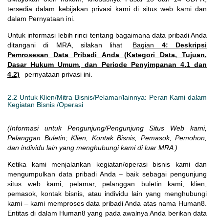
tersedia dalam kebijakan privasi kami di situs web kami dan
dalam Pernyataan ini.
Untuk informasi lebih rinci tentang bagaimana data pribadi Anda
ditangani di MRA, silakan lihat
Bagian
4: Deskripsi
Pemrosesan Data Pribadi Anda (Kategori Data, Tujuan,
Dasar Hukum Umum, dan Periode Penyimpanan 4.1 dan
4.2)
pernyataan privasi ini.
2.2 Untuk Klien/Mitra Bisnis/Pelamar/lainnya: Peran Kami dalam
Kegiatan Bisnis /Operasi
(Informasi untuk Pengunjung/Pengunjung Situs Web kami,
Pelanggan Buletin; Klien, Kontak Bisnis, Pemasok, Pemohon,
dan individu lain yang menghubungi kami di luar MRA )
Ketika kami menjalankan kegiatan/operasi bisnis kami dan
mengumpulkan data pribadi Anda – baik sebagai pengunjung
situs web kami, pelamar, pelanggan buletin kami, klien,
pemasok, kontak bisnis, atau individu lain yang menghubungi
kami – kami memproses data pribadi Anda atas nama Human8.
Entitas di dalam Human8 yang pada awalnya Anda berikan data