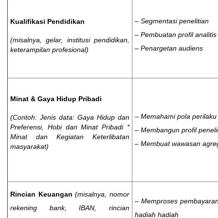
– Segmentasi penelitian
Kualifikasi Pendidikan
– Pembuatan profil analitis
(misalnya, gelar, institusi pendidikan,
– Penargetan audiens
keterampilan profesional)
Minat & Gaya Hidup Pribadi
– Memahami pola perilaku
(Contoh: Jenis data: Gaya Hidup dan
Preferensi, Hobi dan Minat Pribadi *
– Membangun profil peneli
Minat dan Kegiatan Keterlibatan
– Membuat wawasan agre
masyarakat)
Rincian Keuangan
(misalnya, nomor
– Memproses pembayaran i
rekening bank, IBAN, rincian
hadiah hadiah