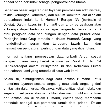
pribadi Anda bertindak sebagai pengontrol data utama.
Sebagian besar kegiatan dan layanan pemrosesan administrasi,
teknis, keuangan, komersial, dan hukum kami terpusat di dalam
perusahaan induk kami, Human8 Europe NV (berbasis di
Belgia). Dalam kasus ini, Human8 dan anak perusahaan atau
afiliasinya dapat bertindak sebagai pengendali bersama dan /
atau pengolah data sehubungan dengan data pribadi Anda.
Perjanjian Intra-Grup tersedia di dalam Human8 Group, yang
mendefinisikan peran dan tanggung jawab kami dan
memastikan pengaturan perlindungan data yang diperlukan.
Informasi tentang pemrosesan data pribadi Anda, sesuai
dengan hukum yang berlaku-khususnya Pasal 13 dan 14
GDPR-terdapat dalam Pernyataan ini dan Kebijakan Privasi
perusahaan kami yang tersedia di situs web kami.
Selain itu, dimungkinkan bagi satu entitas Human8 untuk
menerima layanan secara langsung atau tidak langsung dari
entitas lain dalam grup. Misalnya, ketika entitas lokal melakukan
kegiatan riset pasar atas nama klien dan membutuhkan bantuan
dari entitas lain di dalam Human8, entitas yang membantu
bertindak sebagai sub-pemroses untuk data pribadi. Dalam