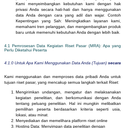
Kami menyeimbangkan kebutuhan kami dengan hak
privasi Anda secara hati-hati dan hanya menggunakan
data Anda dengan cara yang adil dan wajar. Contoh
Kepentingan yang Sah: Meningkatkan layanan kami,
memahami tren pelanggan, dan mengembangkan produk
baru untuk memenuhi kebutuhan Anda dengan lebih baik.
4.1 Pemrosesan Data Kegiatan Riset Pasar (MRA): Apa yang
Perlu Diketahui Peserta
4.1.0 Untuk Apa Kami Menggunakan Data Anda (Tujuan)
secara
Kami menggunakan dan memproses data pribadi Anda untuk
tujuan riset pasar, yang mencakup semua langkah terkait Riset:
Mengirimkan undangan, mengatur dan melaksanakan
kegiatan penelitian, dan berkomunikasi dengan Anda
tentang peluang penelitian. Hal ini mungkin melibatkan
pemilihan peserta berdasarkan kriteria seperti usia,
lokasi, atau minat.
Menyediakan dan memelihara platform riset online
Hosting Data; Menyimpan data penelitian dengan