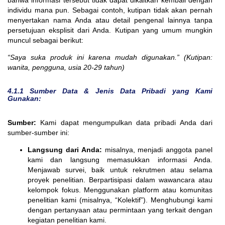
individu mana pun. Sebagai contoh, kutipan tidak akan pernah
menyertakan nama Anda atau detail pengenal lainnya tanpa
persetujuan eksplisit dari Anda. Kutipan yang umum mungkin
muncul sebagai berikut:
“Saya suka produk ini karena mudah digunakan.” (Kutipan:
wanita, pengguna, usia 20-29 tahun)
4.1.1 Sumber Data &
Jenis Data Pribadi yang Kami
Gunakan:
Sumber:
Kami dapat mengumpulkan data pribadi Anda dari
sumber-sumber ini:
Langsung dari Anda:
misalnya, menjadi anggota panel
kami dan langsung memasukkan informasi Anda.
Menjawab survei, baik untuk rekrutmen atau selama
proyek penelitian. Berpartisipasi dalam wawancara atau
kelompok fokus. Menggunakan platform atau komunitas
penelitian kami (misalnya, “Kolektif”). Menghubungi kami
dengan pertanyaan atau permintaan yang terkait dengan
kegiatan penelitian kami.