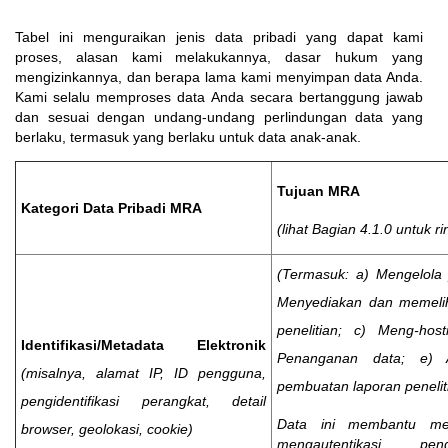
Tabel ini menguraikan jenis data pribadi yang dapat kami
proses, alasan kami melakukannya, dasar hukum yang
mengizinkannya, dan berapa lama kami menyimpan data Anda.
Kami selalu memproses data Anda secara bertanggung jawab
dan sesuai dengan undang-undang perlindungan data yang
berlaku, termasuk yang berlaku untuk data anak-anak.
Tujuan MRA
Kategori Data Pribadi MRA
(lihat Bagian 4.1.0 untuk r
(Termasuk: a) Mengelola p
Menyediakan dan memelih
penelitian; c) Meng-host
Identifikasi/Metadata Elektronik
Penanganan data; e) A
(misalnya, alamat IP, ID pengguna,
pembuatan laporan penelit
pengidentifikasi perangkat, detail
Data ini membantu me
browser, geolokasi, cookie)
mengautentikasi pe