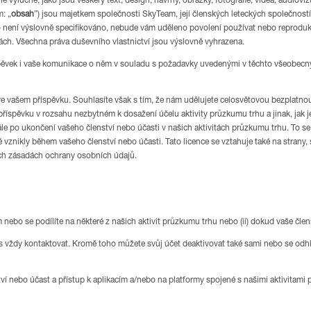
e výlučně, jako jsou veškerý text, design, návrhy, obrázky, fotografie, videa, audiovi
: „
obsah
”) jsou majetkem společnosti SkyTeam, její členských leteckých společností,
o není výslovně specifikováno, nebude vám uděleno povolení používat nebo reproduko
ách. Všechna práva duševního vlastnictví jsou výslovně vyhrazena.
říspěvek i vaše komunikace o něm v souladu s požadavky uvedenými v těchto všeobec
ve vašem příspěvku. Souhlasíte však s tím, že nám udělujete celosvětovou bezplatnou
 příspěvku v rozsahu nezbytném k dosažení účelu aktivity průzkumu trhu a jinak, jak
dále po ukončení vašeho členství nebo účasti v našich aktivitách průzkumu trhu. To s
ré vznikly během vašeho členství nebo účasti. Tato licence se vztahuje také na strany
šich zásadách ochrany osobních údajů.
 nebo se podílíte na některé z našich aktivit průzkumu trhu nebo (ii) dokud vaše č
s vždy kontaktovat. Kromě toho můžete svůj účet deaktivovat také sami nebo se odh
ví nebo účast a přístup k aplikacím a/nebo na platformy spojené s našimi aktivitam