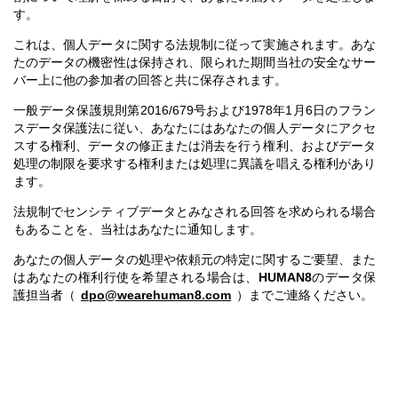
す。
これは、個人データに関する法規制に従って実施されます。あな
たのデータの機密性は保持され、限られた期間当社の安全なサー
バー上に他の参加者の回答と共に保存されます。
一般データ保護規則第2016/679号および1978年1月6日のフラン
スデータ保護法に従い、あなたにはあなたの個人データにアクセ
スする権利、データの修正または消去を行う権利、およびデータ
処理の制限を要求する権利または処理に異議を唱える権利があり
ます。
法規制でセンシティブデータとみなされる回答を求められる場合
もあることを、当社はあなたに通知します。
あなたの個人データの処理や依頼元の特定に関するご要望、また
はあなたの権利行使を希望される場合は、
HUMAN8
のデータ保
護担当者（
dpo@wearehuman8.com
）までご連絡ください。