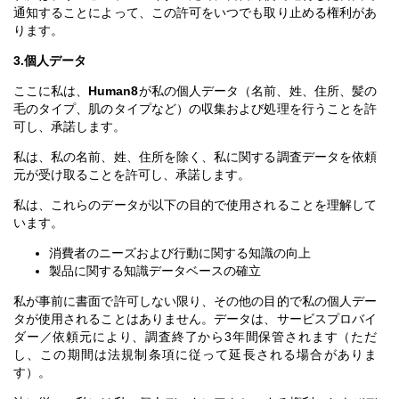
通知することによって、この許可をいつでも取り止める権利があ
ります。
3.個人データ
ここに私は、
Human8
が私の個人データ（名前、姓、住所、髪の
毛のタイプ、肌のタイプなど）の収集および処理を行うことを許
可し、承諾します。
私は、私の名前、姓、住所を除く、私に関する調査データを依頼
元が受け取ることを許可し、承諾します。
私は、これらのデータが以下の目的で使用されることを理解して
います。
消費者のニーズおよび行動に関する知識の向上
製品に関する知識データベースの確立
私が事前に書面で許可しない限り、その他の目的で私の個人デー
タが使用されることはありません。データは、サービスプロバイ
ダー／依頼元により、調査終了から3年間保管されます（ただ
し、この期間は法規制条項に従って延長される場合がありま
す）。