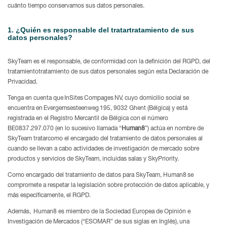
cuánto tiempo conservamos sus datos personales.
1. ¿Quién es responsable del tratartratamiento de sus
datos personales?
SkyTeam es el responsable, de conformidad con la definición del RGPD, del
tratamientotratamiento de sus datos personales según esta Declaración de
Privacidad.
Tenga en cuenta que InSites Compages NV, cuyo domicilio social se
encuentra en Evergemsesteenweg 195, 9032 Ghent (Bélgica) y está
registrada en el Registro Mercantil de Bélgica con el número
BE0837.297.070 (en lo sucesivo llamada “
Human8
”) actúa en nombre de
SkyTeam tratarcomo el encargado del tratamiento de datos personales al
cuando se llevan a cabo actividades de investigación de mercado sobre
productos y servicios de SkyTeam, incluidas salas y SkyPriority.
Como encargado del tratamiento de datos para SkyTeam, Human8 se
compromete a respetar la legislación sobre protección de datos aplicable, y
más específicamente, el RGPD.
Además, Human8 es miembro de la Sociedad Europea de Opinión e
Investigación de Mercados (“ESOMAR” de sus siglas en Inglés), una