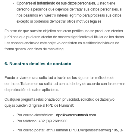
Oponerse al tratamiento de sus datos personales.
Usted tiene
derecho a pedirnos que dejemos de tratar sus datos personales, si
nos basamos en nuestro interés legítimo para procesas sus datos,
excepto si podemos demostrar otros motivos legales
En caso de que nuestro objetivo sea crear perfiles, no se producen efectos
jurídicos que pudieran afectar de manera significativa al titular de los datos.
Las consecuencias de este objetivo consisten en clasificar individuos de
forma general con fines de marketing.
6. Nuestros detalles de contacto
Puede enviarnos una solicitud a través de los siguientes métodos de
contacto. Trataremos su solicitud con cuidado y de acuerdo con las normas
de protección de datos aplicables.
Cualquier pregunta relacionada con privacidad, solicitud de datos y/o
quejas pueden dirigirse al RPD de Human8:
Por correo electrónico:
dpo@wearehuman8.com
Por teléfono: +32 (0)9 2691500
Por correo postal: attn. Human8 DPO, Evergemsesteenweg 195, B-