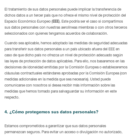
El tratamiento de sus datos personales puede implicar la transferencia de
dichos datos a un tercer país que no ofrece el mismo nivel de protección del
Espacio Económico Europeo (
EEE
). Este podría ser el caso si compartimos
sus datos personales con nuestras aerolíneas miembras o con otros terceros
seleccionados con quienes tengamos acuerdos de colaboración.
Cuando sea aplicable, hemos adoptado las medidas de seguridad adecuadas
para transferir sus datos personales a un país ubicado afuera del EEE en
caso de que dicho país no ofrezca un nivel de protección adecuado según
las leyes de protección de datos aplicables. Para ello, nos basaremos en las
decisiones de idoneidad emitidas por la Comisión Europea o estableceremos
cláusulas contractuales estándares aprobadas por la Comisión Europea (con
medidas adicionales en la medida que sea necesaria). Usted puede
comunicarse con nosotros si desea recibir más información sobre las
medidas que hemos tomado para salvaguardar su información en este
respecto.
4. ¿Cómo protegemos sus datos personales?
Estamos comprometidos a garantizar que sus datos personales
permanezcan seguros. Para evitar un acceso o divulgación no autorizado,