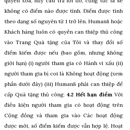
quyền xóa, hủy câu trả lời đó, cũng tức là sẽ
không có điểm nào được tính. Điểm được tính
theo dạng số nguyên từ 1 trở lên. Human8 hoặc
Khách hàng luôn có quyền can thiệp thủ công
vào Trang Quà tặng của Tôi và thay đổi số
điểm kiếm được nếu (bao gồm, nhưng không
giới hạn) (i) người tham gia có Hành vi xấu (ii)
người tham gia bị coi là Không hoạt động (xem
phần dưới đây) (iii) Human8 phải can thiệp để
cấp Quà tặng thủ công.
4.2 Hết hạn điểm
Với
điều kiện người tham gia có hoạt động trên
Cộng đồng và tham gia vào Các hoạt động
được mời, số điểm kiếm được vẫn hợp lệ. Hoạt