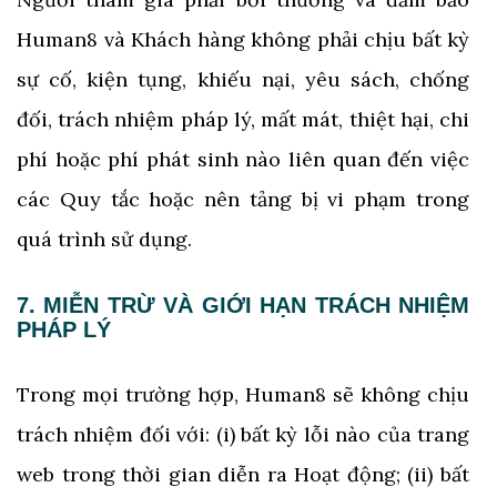
Human8 và Khách hàng không phải chịu bất kỳ
sự cố, kiện tụng, khiếu nại, yêu sách, chống
đối, trách nhiệm pháp lý, mất mát, thiệt hại, chi
phí hoặc phí phát sinh nào liên quan đến việc
các Quy tắc hoặc nên tảng bị vi phạm trong
quá trình sử dụng.
7. MIỄN TRỪ VÀ GIỚI HẠN TRÁCH NHIỆM
PHÁP LÝ
Trong mọi trường hợp, Human8 sẽ không chịu
trách nhiệm đối với: (i) bất kỳ lỗi nào của trang
web trong thời gian diễn ra Hoạt động; (ii) bất