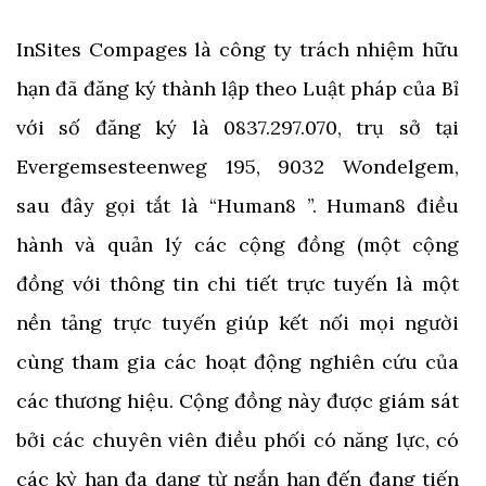
InSites Compages là công ty trách nhiệm hữu
hạn đã đăng ký thành lập theo Luật pháp của Bỉ
với số đăng ký là 0837.297.070, trụ sở tại
Evergemsesteenweg 195, 9032 Wondelgem,
sau đây gọi tắt là “Human8 ”. Human8 điều
hành và quản lý các cộng đồng (một cộng
đồng với thông tin chi tiết trực tuyến là một
nền tảng trực tuyến giúp kết nối mọi người
cùng tham gia các hoạt động nghiên cứu của
các thương hiệu. Cộng đồng này được giám sát
bởi các chuyên viên điều phối có năng lực, có
các kỳ hạn đa dạng từ ngắn hạn đến đang tiến