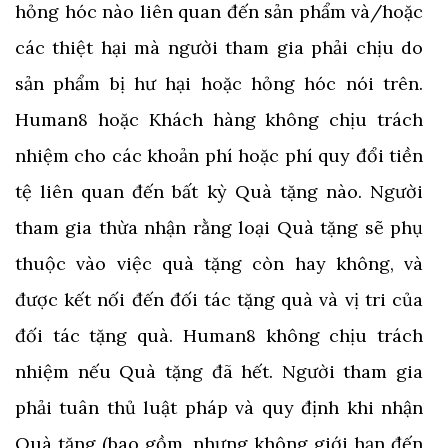
hỏng hóc nào liên quan đến sản phẩm và/hoặc
các thiệt hại mà người tham gia phải chịu do
sản phẩm bị hư hại hoặc hỏng hóc nói trên.
Human8 hoặc Khách hàng không chịu trách
nhiệm cho các khoản phí hoặc phí quy đổi tiền
tệ liên quan đến bất kỳ Quà tặng nào. Người
tham gia thừa nhận rằng loại Quà tặng sẽ phụ
thuộc vào việc quà tặng còn hay không, và
được kết nối đến đối tác tặng quà và vị tri của
đối tác tặng quà. Human8 không chịu trách
nhiệm nếu Quà tặng đã hết. Người tham gia
phải tuân thủ luật pháp và quy định khi nhận
Quà tặng (bao gồm, nhưng không giới hạn đến