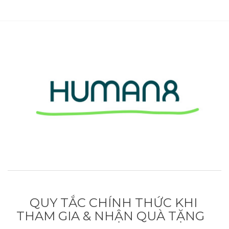
QUY TẮC CHÍNH THỨC KHI
THAM GIA & NHẬN QUÀ TẶNG