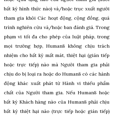
bất kỳ hình thức nào) và/hoặc trục xuất người
tham gia khỏi Các hoạt động, cộng đồng, quá
trình nghiên cứu và/hoặc ban đánh giá. Trong
phạm vi tối đa cho phép của luật pháp, trong
mọi trường hợp, Human8 không chịu trách
nhiệm cho bất kỳ mất mát, thiệt hại (gián tiếp
hoặc trực tiếp) nào mà Người tham gia phải
chịu do bị loại ra hoặc do Human8 có các hành
động khác xuất phát từ Hành vi thiếu phẩm
chất của Người tham gia. Nếu Human8 hoặc
bất kỳ Khách hàng nào của Human8 phải chịu
bất kỳ thiệt hại nào (trực tiếp hoặc gián tiếp)