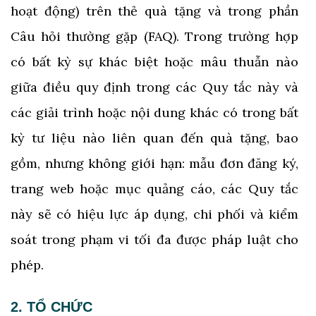
hoạt động) trên thẻ quà tặng và trong phần
Câu hỏi thường gặp (FAQ). Trong trường hợp
có bất kỳ sự khác biệt hoặc mâu thuẫn nào
giữa điều quy định trong các Quy tắc này và
các giải trình hoặc nội dung khác có trong bất
kỳ tư liệu nào liên quan đến quà tặng, bao
gồm, nhưng không giới hạn: mẫu đơn đăng ký,
trang web hoặc mục quảng cáo, các Quy tắc
này sẽ có hiệu lực áp dụng, chi phối và kiểm
soát trong phạm vi tối đa được pháp luật cho
phép.
2. TỔ CHỨC