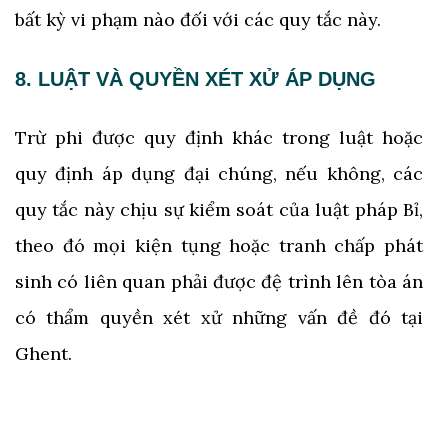
bất kỳ vi phạm nào đối với các quy tắc này.
8. LUẬT VÀ QUYỀN XÉT XỬ ÁP DỤNG
Trừ phi được quy định khác trong luật hoặc
quy định áp dụng đại chúng, nếu không, các
quy tắc này chịu sự kiểm soát của luật pháp Bỉ,
theo đó mọi kiện tụng hoặc tranh chấp phát
sinh có liên quan phải được đệ trình lên tòa án
có thẩm quyền xét xử những vấn đề đó tại
Ghent.