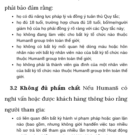
phải bảo đảm rằng:
họ có đủ năng lực pháp lý và đồng ý tuân thủ Quy tắc;
họ đủ 18 tuổi, trường hợp chưa đủ 18 tuổi, bố/mẹ/người
giám hộ của họ phải đồng ý rõ ràng với các Quy tắc này;
họ không đang làm việc cho bất kỳ tổ chức nào thuộc
Human8 group trên toàn thế giới;
họ không có bất kỳ mối quan hệ dòng máu hoặc hôn
nhân nào với bất kỳ nhân viên nào của bất kỳ tổ chức nào
thuộc Human8 group trên toàn thế giới;
họ không phải là thành viên gia đình của một nhân viên
của bất kỳ tổ chức nào thuộc Human8 group trên toàn thế
giới.
3.2 Không đủ phẩm chất
Nếu Human8 có
nghi vấn hoặc được khách hàng thông báo rằng
người tham gia:
có liên quan đến bất kỳ hành vi phạm pháp hoặc gian lận
nào (bao gồm, nhưng không giới hạnđến việc tạo nhiều
hồ sơ trả lời để tham gia nhiều lần trong một Hoạt động