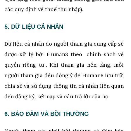
các quy định về thuế thu nhập).
5. DỮ LIỆU CÁ NHÂN
Dữ liệu cá nhân do người tham gia cung cấp sẽ
được xử lý bởi Human8 theo
chính sách về
quyền riêng tư
. Khi tham gia nền tảng, mỗi
người tham gia đều đồng ý để Human8 lưu trữ,
chia sẻ và sử dụng thông tin cá nhân liên quan
đến đăng ký, kết nạp và câu trả lời của họ.
6. BẢO ĐẢM VÀ BỒI THƯỜNG
Người tham gia phải bồi thường và đảm bảo