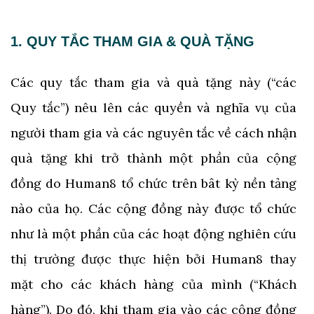
1. QUY TẮC THAM GIA & QUÀ TẶNG
Các quy tắc tham gia và quà tặng này (“các
Quy tắc”) nêu lên các quyền và nghĩa vụ của
người tham gia và các nguyên tắc về cách nhận
quà tặng khi trở thành một phần của cộng
đồng do Human8 tổ chức trên bât kỳ nền tảng
nào của họ. Các cộng đồng này được tổ chức
như là một phần của các hoạt động nghiên cứu
thị trường được thực hiện bởi Human8 thay
mặt cho các khách hàng của mình (“Khách
hàng”). Do đó, khi tham gia vào các cộng đồng