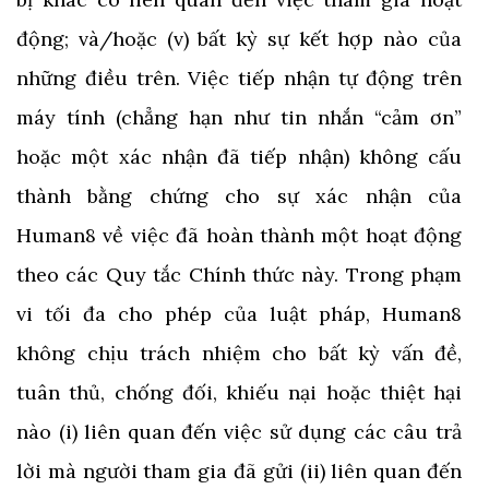
động; và/hoặc (v) bất kỳ sự kết hợp nào của
những điều trên. Việc tiếp nhận tự động trên
máy tính (chẳng hạn như tin nhắn “cảm ơn”
hoặc một xác nhận đã tiếp nhận) không cấu
thành bằng chứng cho sự xác nhận của
Human8 về việc đã hoàn thành một hoạt động
theo các Quy tắc Chính thức này. Trong phạm
vi tối đa cho phép của luật pháp, Human8
không chịu trách nhiệm cho bất kỳ vấn đề,
tuân thủ, chống đối, khiếu nại hoặc thiệt hại
nào (i) liên quan đến việc sử dụng các câu trả
lời mà người tham gia đã gửi (ii) liên quan đến