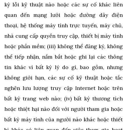
kỳ lỗi kỹ thuật nào hoặc các sự cố khác liên
quan đến mạng lưới hoặc đường dây điện
thoại, hệ thống máy tính trực tuyến, máy chủ,
nhà cung cấp quyền truy cập, thiết bị máy tính
hoặc phần mềm; (iii) không thể đăng ký, không
thể tiếp nhận, nắm bắt hoặc ghi lại các thông
tin khác vì bất kỳ lý do gì, bao gồm, nhưng
không giới hạn, các sự cố kỹ thuật hoặc tắc
nghẽn lưu lượng truy cập Internet hoặc trên
bất kỳ trang web nào; (iv) bất kỳ thương tích
hoặc thiệt hại nào đối với người tham gia hoặc
bất kỳ máy tính của người nào khác hoặc thiết
bị khác có liên quan đến việc tham gia hoạt