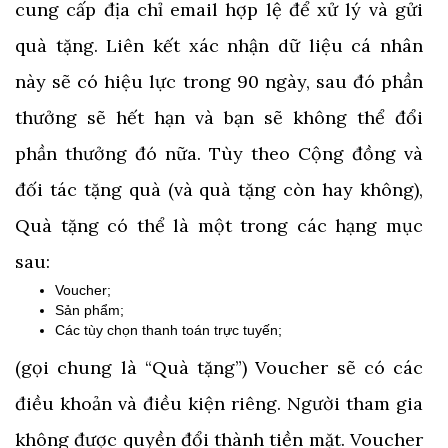
cung cấp địa chỉ email hợp lệ để xử lý và gửi
quà tặng. Liên kết xác nhận dữ liệu cá nhân
này sẽ có hiệu lực trong 90 ngày, sau đó phần
thưởng sẽ hết hạn và bạn sẽ không thể đổi
phần thưởng đó nữa. Tùy theo Cộng đồng và
đối tác tặng quà (và quà tặng còn hay không),
Quà tặng có thể là một trong các hạng mục
sau:
Voucher;
Sản phẩm;
Các tùy chọn thanh toán trực tuyến;
(gọi chung là “Quà tặng”) Voucher sẽ có các
điều khoản và điều kiện riêng. Người tham gia
không được quyền đổi thành tiền mặt. Voucher