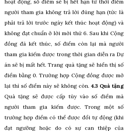
hoạt động, số điểm sẽ bị hết hạn từ thời điểm
người tham gia không trả lời đúng hạn (tức là
phải trả lời trước ngày kết thúc hoạt động) và
không đạt chuẩn ở lời mời thứ 6. Sau khi Cộng
đồng đã kết thúc, số điểm còn lại mà người
tham gia kiếm được trong thời gian diễn ra Dự
án sẽ bị mất hết. Trang quà tặng sẽ hiển thị số
điểm bằng 0. Trường hợp Cộng đồng được mở
lại thì số điểm này sẽ không còn.
4.3 Quà tặng
Quà tặng sẽ được cấp tùy vào số điểm mà
người tham gia kiếm được. Trong một số
trường hợp điểm có thể được đổi tự động (khi
đạt ngưỡng hoặc do có sự can thiệp của