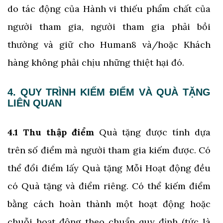
do tác động của Hành vi thiếu phẩm chất của
người tham gia, người tham gia phải bồi
thường và giữ cho Human8 và/hoặc Khách
hàng không phải chịu những thiệt hại đó.
4. QUY TRÌNH KIẾM ĐIỂM VÀ QUÀ TẶNG
LIÊN QUAN
4.1 Thu thập điểm
Quà tặng được tính dựa
trên số điểm mà người tham gia kiếm được. Có
thể đổi điểm lấy Quà tặng Mỗi Hoạt động đều
có Quà tặng và điểm riêng. Có thể kiếm điểm
bằng cách hoàn thành một hoạt động hoặc
chuỗi hoạt động theo chuẩn quy định (tức là