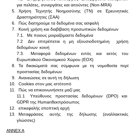
για πελάτες, συνεργάτες και αιτούντες (Non-MRA)
Χρήση Τεχνητής Νοημοσύνης (ΤΝ) σε Ερευνητικές
Δραστηριότητες (ΣΑΑ)
Πώς διατηρούμε τα δεδομένα σας ασφαλή
Κοινή χρήση και διαβίβαση προσωπικών δεδομένων
7.1.
Με ποιους μοιραζόμαστε δεδομένα
7.2
Δεν επιτρέπεται η μη εξουσιοδοτημένη χρήση
δεδομένων
κοινή
7.3.
Μεταφορά δεδομένων εντός και εκτός του
Ευρωπαϊκού Οικονομικού Χώρου (ΕΟΧ)
Τα δικαιώματά σας σύμφωνα με τη νομοθεσία περί
προστασίας δεδομένων
Ανανεώσεις σε αυτή τη δήλωση
Cookies στον μας ιστότοπό
Πώς να επικοινωνήσετε μαζί μας
11.1
Υπεύθυνος προστασίας δεδομένων (DPO) και
GDPR της Human8εκπρόσωπος
επικεφαλής εποπτική αρχή
Μεταφράσεις αυτής της δήλωσης (εναλλακτικές
γλώσσες)
ANNEX A