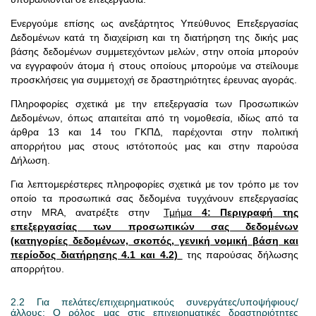
Ενεργούμε επίσης ως ανεξάρτητος Υπεύθυνος Επεξεργασίας
Δεδομένων κατά τη διαχείριση και τη διατήρηση της δικής μας
βάσης δεδομένων συμμετεχόντων μελών, στην οποία μπορούν
να εγγραφούν άτομα ή στους οποίους μπορούμε να στείλουμε
προσκλήσεις για συμμετοχή σε δραστηριότητες έρευνας αγοράς.
Πληροφορίες σχετικά με την επεξεργασία των Προσωπικών
Δεδομένων, όπως απαιτείται από τη νομοθεσία, ιδίως από τα
άρθρα 13 και 14 του ΓΚΠΔ, παρέχονται στην πολιτική
απορρήτου μας στους ιστότοπούς μας και στην παρούσα
Δήλωση.
Για λεπτομερέστερες πληροφορίες σχετικά με τον τρόπο με τον
οποίο τα προσωπικά σας δεδομένα τυγχάνουν επεξεργασίας
στην MRA, ανατρέξτε στην
Τμήμα
4: Περιγραφή της
επεξεργασίας των προσωπικών σας δεδομένων
(κατηγορίες δεδομένων, σκοπός, γενική νομική βάση και
περίοδος διατήρησης 4.1 και 4.2)
της παρούσας δήλωσης
απορρήτου.
2.2 Για πελάτες/επιχειρηματικούς συνεργάτες/υποψήφιους/
άλλους: Ο ρόλος μας στις επιχειρηματικές δραστηριότητες