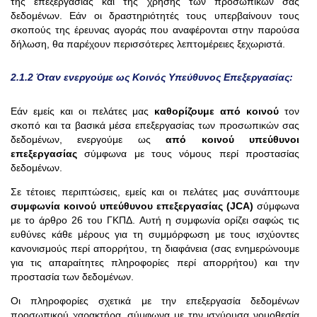
της επεξεργασίας και της χρήσης των προσωπικών σας
δεδομένων. Εάν οι δραστηριότητές τους υπερβαίνουν τους
σκοπούς της έρευνας αγοράς που αναφέρονται στην παρούσα
δήλωση, θα παρέχουν περισσότερες λεπτομέρειες ξεχωριστά.
2.1.2 Όταν ενεργούμε ως Κοινός Υπεύθυνος Επεξεργασίας:
Εάν εμείς και οι πελάτες μας
καθορίζουμε από κοινού
τον
σκοπό και τα βασικά μέσα επεξεργασίας των προσωπικών σας
δεδομένων, ενεργούμε ως
από κοινού υπεύθυνοι
επεξεργασίας
σύμφωνα με τους νόμους περί προστασίας
δεδομένων.
Σε τέτοιες περιπτώσεις, εμείς και οι πελάτες μας συνάπτουμε
συμφωνία κοινού υπεύθυνου επεξεργασίας (JCA)
σύμφωνα
με το άρθρο 26 του ΓΚΠΔ. Αυτή η συμφωνία ορίζει σαφώς τις
ευθύνες κάθε μέρους για τη συμμόρφωση με τους ισχύοντες
κανονισμούς περί απορρήτου, τη διαφάνεια (σας ενημερώνουμε
για τις απαραίτητες πληροφορίες περί απορρήτου) και την
προστασία των δεδομένων.
Οι πληροφορίες σχετικά με την επεξεργασία δεδομένων
προσωπικού χαρακτήρα, σύμφωνα με την ισχύουσα νομοθεσία