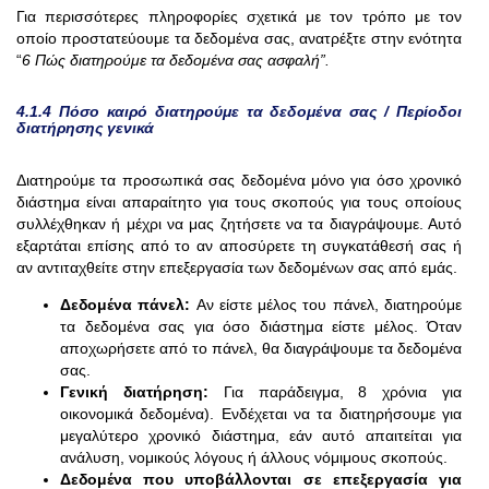
Για περισσότερες πληροφορίες σχετικά με τον τρόπο με τον
οποίο προστατεύουμε τα δεδομένα σας, ανατρέξτε στην ενότητα
“
6 Πώς διατηρούμε τα δεδομένα σας ασφαλή”.
4.1.4
Πόσο καιρό διατηρούμε τα δεδομένα σας /
Περίοδοι
διατήρησης γενικά
Διατηρούμε τα προσωπικά σας δεδομένα μόνο για όσο χρονικό
διάστημα είναι απαραίτητο για τους σκοπούς για τους οποίους
συλλέχθηκαν ή μέχρι να μας ζητήσετε να τα διαγράψουμε. Αυτό
εξαρτάται επίσης από το αν αποσύρετε τη συγκατάθεσή σας ή
αν αντιταχθείτε στην επεξεργασία των δεδομένων σας από εμάς.
Δεδομένα πάνελ:
Αν είστε μέλος του πάνελ, διατηρούμε
τα δεδομένα σας για όσο διάστημα είστε μέλος. Όταν
αποχωρήσετε από το πάνελ, θα διαγράψουμε τα δεδομένα
σας.
Γενική διατήρηση:
Για παράδειγμα, 8 χρόνια για
οικονομικά δεδομένα). Ενδέχεται να τα διατηρήσουμε για
μεγαλύτερο χρονικό διάστημα, εάν αυτό απαιτείται για
ανάλυση, νομικούς λόγους ή άλλους νόμιμους σκοπούς.
Δεδομένα που υποβάλλονται σε επεξεργασία για