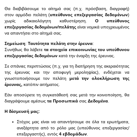
Θα διαβιβάσουμε το αίτημά σας (π.χ. πρόσβαση, διαγραφή)
στον αρμόδιο πελάτη (
υπεύθυνος επεξεργασίας δεδομένων
)
χωρίς αδικαιολόγητη καθυστέρηση.
Ο υπεύθυνος
επεξεργασίας δεδομένων/πελάτης
είναι νομικά υποχρεωμένος
να απαντήσει στο αίτημά σας.
Σημείωση
:
Ταυτότητα πελάτη στην έρευνα
:
Συνήθως θα λάβετε
τα στοιχεία επικοινωνίας του υπεύθυνου
επεξεργασίας δεδομένων
κατά την έναρξη της έρευνας.
Σε σπάνιες περιπτώσεις (π.χ. για τη διατήρηση της ακεραιότητας
της έρευνας και την αποφυγή μεροληψίας), ενδέχεται να
γνωστοποιήσουμε τον πελάτη
μετά την ολοκλήρωση της
έρευνας,
κατόπιν αιτήματος.
Εάν αποσύρετε τη συγκατάθεσή σας μετά την κοινοποίηση, θα
διαγράψουμε αμέσως
τα Προσωπικά
σας
Δεδομένα
.
Η δέσμευσή μας:
Στόχος μας είναι να απαντήσουμε σε όλα τα ερωτήματα,
ανεξάρτητα από το ρόλο μας (υπεύθυνος επεξεργασίας/
επεξεργαστής), εντός
4 εβδομάδων
.