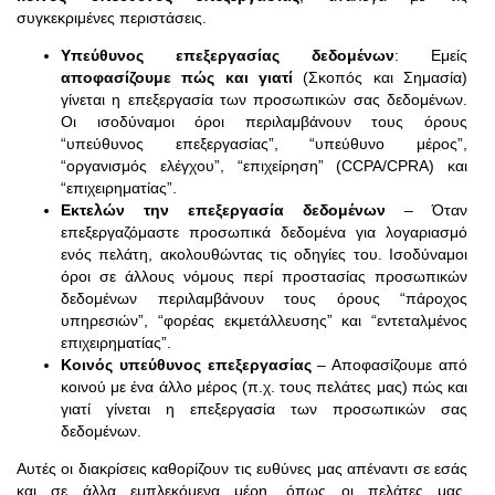
συγκεκριμένες περιστάσεις.
Υπεύθυνος επεξεργασίας δεδομένων
: Εμείς
αποφασίζουμε πώς και γιατί
(Σκοπός και Σημασία)
γίνεται η επεξεργασία των προσωπικών σας δεδομένων.
Οι ισοδύναμοι όροι περιλαμβάνουν τους όρους
“υπεύθυνος επεξεργασίας”, “υπεύθυνο μέρος”,
“οργανισμός ελέγχου”, “επιχείρηση” (CCPA/CPRA) και
“επιχειρηματίας”.
Εκτελών την επεξεργασία δεδομένων
– Όταν
επεξεργαζόμαστε προσωπικά δεδομένα για λογαριασμό
ενός πελάτη, ακολουθώντας τις οδηγίες του. Ισοδύναμοι
όροι σε άλλους νόμους περί προστασίας προσωπικών
δεδομένων περιλαμβάνουν τους όρους “πάροχος
υπηρεσιών”, “φορέας εκμετάλλευσης” και “εντεταλμένος
επιχειρηματίας”.
Κοινός υπεύθυνος επεξεργασίας
– Αποφασίζουμε από
κοινού με ένα άλλο μέρος (π.χ. τους πελάτες μας) πώς και
γιατί γίνεται η επεξεργασία των προσωπικών σας
δεδομένων.
Αυτές οι διακρίσεις καθορίζουν τις ευθύνες μας απέναντι σε εσάς
και σε άλλα εμπλεκόμενα μέρη, όπως οι πελάτες μας.