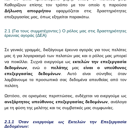
Καθορίζουν επίσης τον τρόπο με τον οποίο η παρούσα
Δήλωση απορρήτου
εφαρμόζεται στις δραστηριότητες
επεξεργασίας μας, όπως εξηγείται παρακάτω.
2.1 (Για τους συμμετέχοντες:) Ο ρόλος μας στις δραστηριότητες
έρευνας αγοράς (ΔΕΑ)
Σε γενικές γραμμές, διεξάγουμε έρευνα αγοράς για τους πελάτες
μας ή για λογαριασμό των πελατών μας και ο ρόλος μας μπορεί
να ποικίλλει. Συχνά ενεργούμε ως
εκτελών την επεξεργασία
δεδομένων
, ενώ ο
πελάτης
μας
είναι ο υπεύθυνος
επεξεργασίας δεδομένων
. Αυτό είναι σύνηθες όταν
λαμβάνουμε τα προσωπικά σας δεδομένα απευθείας από τον
πελάτη.
Ωστόσο, σε ορισμένες περιπτώσεις, ενδέχεται να ενεργούμε ως
ανεξάρτητος υπεύθυνος επεξεργασίας δεδομένων
, ανάλογα
με τη φύση της μελέτης και τις συμβατικές μας συμφωνίες.
2.1.1 Όταν ενεργούμε ως Εκτελών την Επεξεργασία
Δεδομένων: