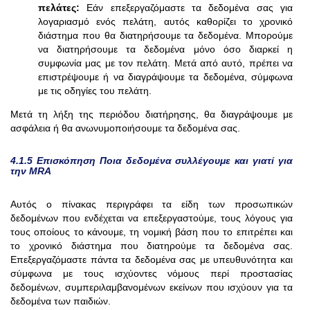
πελάτες:
Εάν επεξεργαζόμαστε τα δεδομένα σας για
λογαριασμό ενός πελάτη, αυτός καθορίζει το χρονικό
διάστημα που θα διατηρήσουμε τα δεδομένα. Μπορούμε
να διατηρήσουμε τα δεδομένα μόνο όσο διαρκεί η
συμφωνία μας με τον πελάτη. Μετά από αυτό, πρέπει να
επιστρέψουμε ή να διαγράψουμε τα δεδομένα, σύμφωνα
με τις οδηγίες του πελάτη.
Μετά τη λήξη της περιόδου διατήρησης, θα διαγράψουμε με
ασφάλεια ή θα ανωνυμοποιήσουμε τα δεδομένα σας.
4.1.5 Επισκόπηση Ποια δεδομένα συλλέγουμε και γιατί για
την MRA
Αυτός ο πίνακας περιγράφει τα είδη των προσωπικών
δεδομένων που ενδέχεται να επεξεργαστούμε, τους λόγους για
τους οποίους το κάνουμε, τη νομική βάση που το επιτρέπει και
το χρονικό διάστημα που διατηρούμε τα δεδομένα σας.
Επεξεργαζόμαστε πάντα τα δεδομένα σας με υπευθυνότητα και
σύμφωνα με τους ισχύοντες νόμους περί προστασίας
δεδομένων, συμπεριλαμβανομένων εκείνων που ισχύουν για τα
δεδομένα των παιδιών.