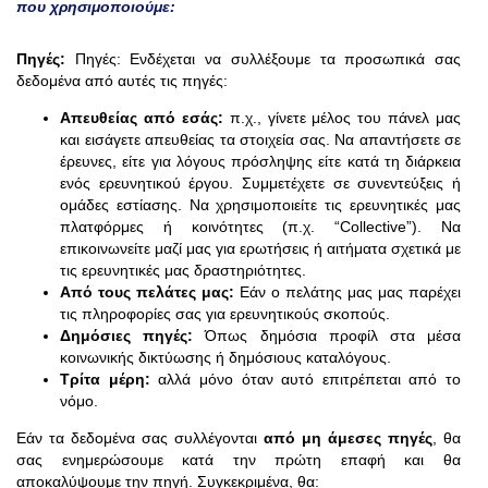
που χρησιμοποιούμε:
Πηγές:
Πηγές: Ενδέχεται να συλλέξουμε τα προσωπικά σας
δεδομένα από αυτές τις πηγές:
Απευθείας από εσάς:
π.χ., γίνετε μέλος του πάνελ μας
και εισάγετε απευθείας τα στοιχεία σας. Να απαντήσετε σε
έρευνες, είτε για λόγους πρόσληψης είτε κατά τη διάρκεια
ενός ερευνητικού έργου. Συμμετέχετε σε συνεντεύξεις ή
ομάδες εστίασης. Να χρησιμοποιείτε τις ερευνητικές μας
πλατφόρμες ή κοινότητες (π.χ. “Collective”). Να
επικοινωνείτε μαζί μας για ερωτήσεις ή αιτήματα σχετικά με
τις ερευνητικές μας δραστηριότητες.
Από τους πελάτες μας:
Εάν ο πελάτης μας μας παρέχει
τις πληροφορίες σας για ερευνητικούς σκοπούς.
Δημόσιες πηγές:
Όπως δημόσια προφίλ στα μέσα
κοινωνικής δικτύωσης ή δημόσιους καταλόγους.
Τρίτα μέρη:
αλλά μόνο όταν αυτό επιτρέπεται από το
νόμο.
Εάν τα δεδομένα σας συλλέγονται
από μη άμεσες πηγές
, θα
σας ενημερώσουμε κατά την πρώτη επαφή και θα
αποκαλύψουμε την πηγή. Συγκεκριμένα, θα: