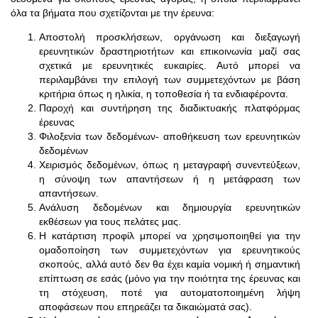
όλα τα βήματα που σχετίζονται με την έρευνα:
Αποστολή προσκλήσεων, οργάνωση και διεξαγωγή
ερευνητικών δραστηριοτήτων και επικοινωνία μαζί σας
σχετικά με ερευνητικές ευκαιρίες. Αυτό μπορεί να
περιλαμβάνει την επιλογή των συμμετεχόντων με βάση
κριτήρια όπως η ηλικία, η τοποθεσία ή τα ενδιαφέροντα.
Παροχή και συντήρηση της διαδικτυακής πλατφόρμας
έρευνας
Φιλοξενία των δεδομένων- αποθήκευση των ερευνητικών
δεδομένων
Χειρισμός δεδομένων, όπως η μεταγραφή συνεντεύξεων,
η σύνοψη των απαντήσεων ή η μετάφραση των
απαντήσεων.
Ανάλυση δεδομένων και δημιουργία ερευνητικών
εκθέσεων για τους πελάτες μας.
Η κατάρτιση προφίλ μπορεί να χρησιμοποιηθεί για την
ομαδοποίηση των συμμετεχόντων για ερευνητικούς
σκοπούς, αλλά αυτό δεν θα έχει καμία νομική ή σημαντική
επίπτωση σε εσάς (μόνο για την ποιότητα της έρευνας και
τη στόχευση, ποτέ για αυτοματοποιημένη λήψη
αποφάσεων που επηρεάζει τα δικαιώματά σας).