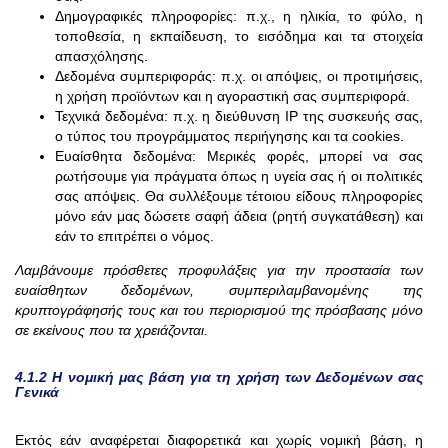
Δημογραφικές πληροφορίες: π.χ., η ηλικία, το φύλο, η
τοποθεσία, η εκπαίδευση, το εισόδημα και τα στοιχεία
απασχόλησης.
Δεδομένα συμπεριφοράς: π.χ. οι απόψεις, οι προτιμήσεις,
η χρήση προϊόντων και η αγοραστική σας συμπεριφορά.
Τεχνικά δεδομένα: π.χ. η διεύθυνση IP της συσκευής σας,
ο τύπος του προγράμματος περιήγησης και τα cookies.
Ευαίσθητα δεδομένα: Μερικές φορές, μπορεί να σας
ρωτήσουμε για πράγματα όπως η υγεία σας ή οι πολιτικές
σας απόψεις. Θα συλλέξουμε τέτοιου είδους πληροφορίες
μόνο εάν μας δώσετε σαφή άδεια (ρητή συγκατάθεση) και
εάν το επιτρέπει ο νόμος.
Λαμβάνουμε πρόσθετες προφυλάξεις για την προστασία των
ευαίσθητων δεδομένων, συμπεριλαμβανομένης της
κρυπτογράφησής τους και του περιορισμού της πρόσβασης μόνο
σε εκείνους που τα χρειάζονται.
4.1.2 Η νομική μας βάση για τη χρήση των Δεδομένων σας
Γενικά
Εκτός εάν αναφέρεται διαφορετικά και χωρίς νομική βάση, η