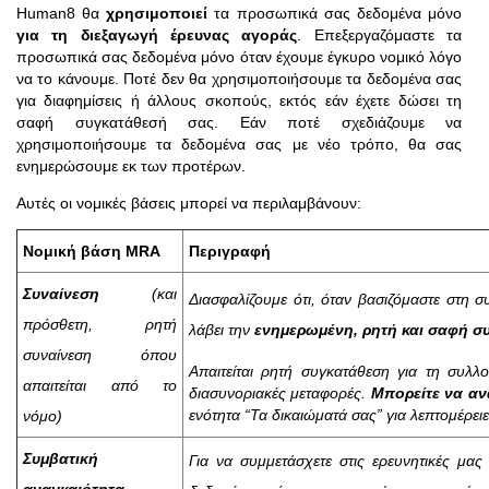
Human8 θα
χρησιμοποιεί
τα προσωπικά σας δεδομένα μόνο
για τη διεξαγωγή έρευνας αγοράς
. Επεξεργαζόμαστε τα
προσωπικά σας δεδομένα μόνο όταν έχουμε έγκυρο νομικό λόγο
να το κάνουμε. Ποτέ δεν θα χρησιμοποιήσουμε τα δεδομένα σας
για διαφημίσεις ή άλλους σκοπούς, εκτός εάν έχετε δώσει τη
σαφή συγκατάθεσή σας. Εάν ποτέ σχεδιάζουμε να
χρησιμοποιήσουμε τα δεδομένα σας με νέο τρόπο, θα σας
ενημερώσουμε εκ των προτέρων.
Αυτές οι νομικές βάσεις μπορεί να περιλαμβάνουν:
Νομική βάση MRA
Περιγραφή
Συναίνεση
(και
Διασφαλίζουμε ότι, όταν βασιζόμαστε στη 
πρόσθετη, ρητή
λάβει την
ενημερωμένη, ρητή και σαφή 
συναίνεση όπου
Απαιτείται ρητή συγκατάθεση για τη συλλ
απαιτείται από το
διασυνοριακές μεταφορές.
Μπορείτε να αν
ενότητα “Τα δικαιώματά σας” για λεπτομέρει
νόμο)
Συμβατική
Για να συμμετάσχετε στις ερευνητικές μα
αναγκαιότητα