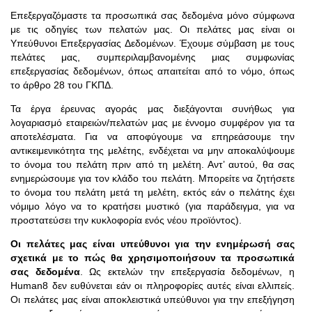
Επεξεργαζόμαστε τα προσωπικά σας δεδομένα μόνο σύμφωνα
με τις οδηγίες των πελατών μας. Οι πελάτες μας είναι οι
Υπεύθυνοι Επεξεργασίας Δεδομένων. Έχουμε σύμβαση με τους
πελάτες μας, συμπεριλαμβανομένης μιας συμφωνίας
επεξεργασίας δεδομένων, όπως απαιτείται από το νόμο, όπως
το άρθρο 28 του ΓΚΠΔ.
Τα έργα έρευνας αγοράς μας διεξάγονται συνήθως για
λογαριασμό εταιρειών/πελατών μας με έννομο συμφέρον για τα
αποτελέσματα. Για να αποφύγουμε να επηρεάσουμε την
αντικειμενικότητα της μελέτης, ενδέχεται να μην αποκαλύψουμε
το όνομα του πελάτη πριν από τη μελέτη. Αντ’ αυτού, θα σας
ενημερώσουμε για τον κλάδο του πελάτη. Μπορείτε να ζητήσετε
το όνομα του πελάτη μετά τη μελέτη, εκτός εάν ο πελάτης έχει
νόμιμο λόγο να το κρατήσει μυστικό (για παράδειγμα, για να
προστατεύσει την κυκλοφορία ενός νέου προϊόντος).
Οι πελάτες μας είναι υπεύθυνοι για την ενημέρωσή σας
σχετικά με το πώς θα χρησιμοποιήσουν τα προσωπικά
σας δεδομένα
. Ως εκτελών την επεξεργασία δεδομένων, η
Human8 δεν ευθύνεται εάν οι πληροφορίες αυτές είναι ελλιπείς.
Οι πελάτες μας είναι αποκλειστικά υπεύθυνοι για την επεξήγηση