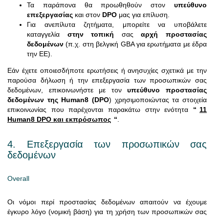
Τα παράπονα θα προωθηθούν στον
υπεύθυνο
επεξεργασίας
και στον
DPO
μας για επίλυση.
Για ανεπίλυτα ζητήματα, μπορείτε να υποβάλετε
καταγγελία
στην τοπική
σας
αρχή προστασίας
δεδομένων
(π.χ. στη βελγική GBA για ερωτήματα με έδρα
την ΕΕ).
Εάν έχετε οποιεσδήποτε ερωτήσεις ή ανησυχίες σχετικά με την
παρούσα δήλωση ή την επεξεργασία των προσωπικών σας
δεδομένων, επικοινωνήστε με τον
υπεύθυνο προστασίας
δεδομένων της Human8 (DPO
) χρησιμοποιώντας τα στοιχεία
επικοινωνίας που παρέχονται παρακάτω στην ενότητα
“
11
Human8 DPO και εκπρόσωπος
“
.
4. Επεξεργασία των προσωπικών σας
δεδομένων
Overall
Οι νόμοι περί προστασίας δεδομένων απαιτούν να έχουμε
έγκυρο λόγο (νομική βάση) για τη χρήση των προσωπικών σας