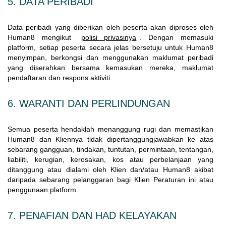
5. DATA PERIBADI
Data peribadi yang diberikan oleh peserta akan diproses oleh
Human8 mengikut
polisi privasinya
. Dengan memasuki
platform, setiap peserta secara jelas bersetuju untuk Human8
menyimpan, berkongsi dan menggunakan maklumat peribadi
yang diserahkan bersama kemasukan mereka, maklumat
pendaftaran dan respons aktiviti.
6. WARANTI DAN PERLINDUNGAN
Semua peserta hendaklah menanggung rugi dan memastikan
Human8 dan Kliennya tidak dipertanggungjawabkan ke atas
sebarang gangguan, tindakan, tuntutan, permintaan, tentangan,
liabiliti, kerugian, kerosakan, kos atau perbelanjaan yang
ditanggung atau dialami oleh Klien dan/atau Human8 akibat
daripada sebarang pelanggaran bagi Klien Peraturan ini atau
penggunaan platform.
7. PENAFIAN DAN HAD KELAYAKAN