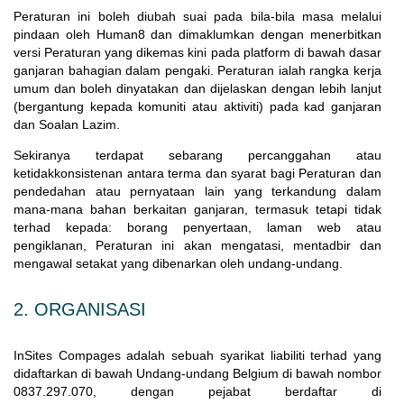
Peraturan ini boleh diubah suai pada bila-bila masa melalui
pindaan oleh Human8 dan dimaklumkan dengan menerbitkan
versi Peraturan yang dikemas kini pada platform di bawah dasar
ganjaran bahagian dalam pengaki. Peraturan ialah rangka kerja
umum dan boleh dinyatakan dan dijelaskan dengan lebih lanjut
(bergantung kepada komuniti atau aktiviti) pada kad ganjaran
dan Soalan Lazim.
Sekiranya terdapat sebarang percanggahan atau
ketidakkonsistenan antara terma dan syarat bagi Peraturan dan
pendedahan atau pernyataan lain yang terkandung dalam
mana-mana bahan berkaitan ganjaran, termasuk tetapi tidak
terhad kepada: borang penyertaan, laman web atau
pengiklanan, Peraturan ini akan mengatasi, mentadbir dan
mengawal setakat yang dibenarkan oleh undang-undang.
2. ORGANISASI
InSites Compages adalah sebuah syarikat liabiliti terhad yang
didaftarkan di bawah Undang-undang Belgium di bawah nombor
0837.297.070, dengan pejabat berdaftar di