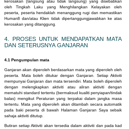
kerosakan (langsung atau tidak langsung) yang disebabkan
oleh Tingkah Laku yang Menghilangkan Kelayakan oleh
peserta, peserta hendaklah menanggung rugi dan memastikan
Human8 dan/atau Klien tidak dipertanggungjawabkan ke atas
kerosakan yang ditanggung.
4. PROSES UNTUK MENDAPATKAN MATA
DAN SETERUSNYA GANJARAN
4.1 Pengumpulan mata
Ganjaran akan diperoleh berdasarkan mata yang diperoleh oleh
peserta. Mata boleh ditukar dengan Ganjaran. Setiap Aktiviti
mempunyai Ganjaran dan mata tersendiri. Mata boleh diperoleh
dengan melengkapkan aktiviti atau aliran aktiviti dengan
mematuhi standard tertentu (bermaksud kualiti penyiapan/tindak
balas) mengikut Peraturan yang terpakai dalam jangka masa
tertentu. Mata yang diperoleh akan ditambah secara automatik
pada baki peserta di bawah Halaman Ganjaran Saya sebaik
sahaja aktiviti ditutup.
Butiran setiap Aktiviti akan tersedia dalam aktiviti dan pada kad