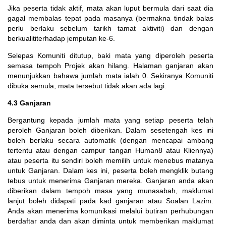
Jika peserta tidak aktif, mata akan luput bermula dari saat dia
gagal membalas tepat pada masanya (bermakna tindak balas
perlu berlaku sebelum tarikh tamat aktiviti) dan dengan
berkualititerhadap jemputan ke-6.
Selepas Komuniti ditutup, baki mata yang diperoleh peserta
semasa tempoh Projek akan hilang. Halaman ganjaran akan
menunjukkan bahawa jumlah mata ialah 0. Sekiranya Komuniti
dibuka semula, mata tersebut tidak akan ada lagi.
4.3 Ganjaran
Bergantung kepada jumlah mata yang setiap peserta telah
peroleh Ganjaran boleh diberikan. Dalam sesetengah kes ini
boleh berlaku secara automatik (dengan mencapai ambang
tertentu atau dengan campur tangan Human8 atau Kliennya)
atau peserta itu sendiri boleh memilih untuk menebus matanya
untuk Ganjaran. Dalam kes ini, peserta boleh mengklik butang
tebus untuk menerima Ganjaran mereka. Ganjaran anda akan
diberikan dalam tempoh masa yang munasabah, maklumat
lanjut boleh didapati pada kad ganjaran atau Soalan Lazim.
Anda akan menerima komunikasi melalui butiran perhubungan
berdaftar anda dan akan diminta untuk memberikan maklumat