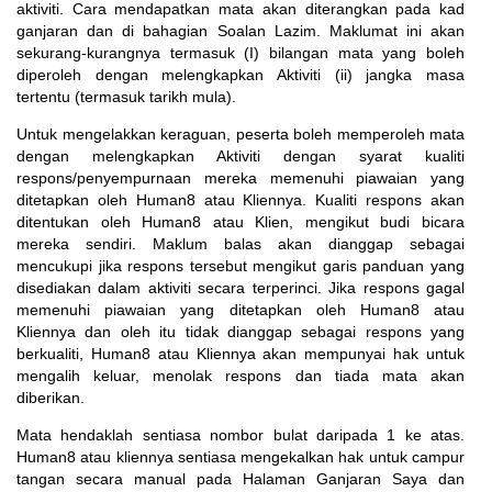
aktiviti. Cara mendapatkan mata akan diterangkan pada kad
ganjaran dan di bahagian Soalan Lazim. Maklumat ini akan
sekurang-kurangnya termasuk (I) bilangan mata yang boleh
diperoleh dengan melengkapkan Aktiviti (ii) jangka masa
tertentu (termasuk tarikh mula).
Untuk mengelakkan keraguan, peserta boleh memperoleh mata
dengan melengkapkan Aktiviti dengan syarat kualiti
respons/penyempurnaan mereka memenuhi piawaian yang
ditetapkan oleh Human8 atau Kliennya. Kualiti respons akan
ditentukan oleh Human8 atau Klien, mengikut budi bicara
mereka sendiri. Maklum balas akan dianggap sebagai
mencukupi jika respons tersebut mengikut garis panduan yang
disediakan dalam aktiviti secara terperinci. Jika respons gagal
memenuhi piawaian yang ditetapkan oleh Human8 atau
Kliennya dan oleh itu tidak dianggap sebagai respons yang
berkualiti, Human8 atau Kliennya akan mempunyai hak untuk
mengalih keluar, menolak respons dan tiada mata akan
diberikan.
Mata hendaklah sentiasa nombor bulat daripada 1 ke atas.
Human8 atau kliennya sentiasa mengekalkan hak untuk campur
tangan secara manual pada Halaman Ganjaran Saya dan