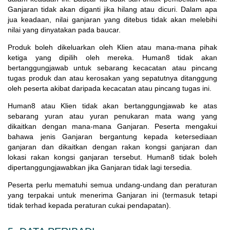
Ganjaran tidak akan diganti jika hilang atau dicuri. Dalam apa
jua keadaan, nilai ganjaran yang ditebus tidak akan melebihi
nilai yang dinyatakan pada baucar.
Produk boleh dikeluarkan oleh Klien atau mana-mana pihak
ketiga yang dipilih oleh mereka. Human8 tidak akan
bertanggungjawab untuk sebarang kecacatan atau pincang
tugas produk dan atau kerosakan yang sepatutnya ditanggung
oleh peserta akibat daripada kecacatan atau pincang tugas ini.
Human8 atau Klien tidak akan bertanggungjawab ke atas
sebarang yuran atau yuran penukaran mata wang yang
dikaitkan dengan mana-mana Ganjaran. Peserta mengakui
bahawa jenis Ganjaran bergantung kepada ketersediaan
ganjaran dan dikaitkan dengan rakan kongsi ganjaran dan
lokasi rakan kongsi ganjaran tersebut. Human8 tidak boleh
dipertanggungjawabkan jika Ganjaran tidak lagi tersedia.
Peserta perlu mematuhi semua undang-undang dan peraturan
yang terpakai untuk menerima Ganjaran ini (termasuk tetapi
tidak terhad kepada peraturan cukai pendapatan).