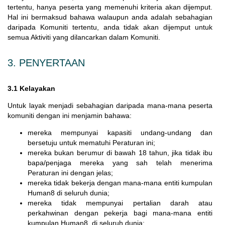
tertentu, hanya peserta yang memenuhi kriteria akan dijemput.
Hal ini bermaksud bahawa walaupun anda adalah sebahagian
daripada Komuniti tertentu, anda tidak akan dijemput untuk
semua Aktiviti yang dilancarkan dalam Komuniti.
3. PENYERTAAN
3.1 Kelayakan
Untuk layak menjadi sebahagian daripada mana-mana peserta
komuniti dengan ini menjamin bahawa:
mereka mempunyai kapasiti undang-undang dan
bersetuju untuk mematuhi Peraturan ini;
mereka bukan berumur di bawah 18 tahun, jika tidak ibu
bapa/penjaga mereka yang sah telah menerima
Peraturan ini dengan jelas;
mereka tidak bekerja dengan mana-mana entiti kumpulan
Human8 di seluruh dunia;
mereka tidak mempunyai pertalian darah atau
perkahwinan dengan pekerja bagi mana-mana entiti
kumpulan Human8 di seluruh dunia;