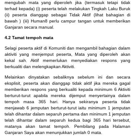
mengubah mata yang diperoleh jika (termasuk tetapi tidak
terhad kepada) (i) peserta telah melakukan Tingkah Laku Buruk
(ii) peserta dianggap sebagai Tidak Aktif (lihat bahagian di
bawah ) (iii) Human8 perlu campur tangan untuk memberikan
Ganjaran secara manual.
4.2 Tamat tempoh mata
Selagi peserta aktif di Komuniti dan mengambil bahagian dalam
aktiviti yang menjemput peserta, Mata yang diperoleh akan
kekal sah. Aktif memerlukan menyediakan respons yang
berkualiti dan melengkapkan Aktiviti.
Melainkan dinyatakan sebaliknya sebelum ini dan secara
eksplisit, peserta akan dianggap tidak aktif jika mereka gagal
memberikan respons yang berkualiti kepada minimum 6 Aktiviti
berturut-turut apabila mereka dijemput menyertainya dalam
tempoh masa 365 hari. Hanya sekiranya peserta tidak
menjawab 6 jemputan berturut-turut iaitu minimum 1 jemputan
telah dihantar dalam separuh pertama dan minimum 1 jemputan
telah dihantar dalam separuh kedua bagi 365 hari tersebut,
matanya akan tamat tempoh. Pembilang pada Halaman
Ganjaran Saya akan menunjukkan jumlah 0 mata.