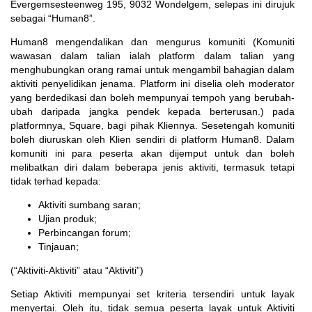
Evergemsesteenweg 195, 9032 Wondelgem, selepas ini dirujuk
sebagai “Human8”.
Human8 mengendalikan dan mengurus komuniti (Komuniti
wawasan dalam talian ialah platform dalam talian yang
menghubungkan orang ramai untuk mengambil bahagian dalam
aktiviti penyelidikan jenama. Platform ini diselia oleh moderator
yang berdedikasi dan boleh mempunyai tempoh yang berubah-
ubah daripada jangka pendek kepada berterusan.) pada
platformnya, Square, bagi pihak Kliennya. Sesetengah komuniti
boleh diuruskan oleh Klien sendiri di platform Human8. Dalam
komuniti ini para peserta akan dijemput untuk dan boleh
melibatkan diri dalam beberapa jenis aktiviti, termasuk tetapi
tidak terhad kepada:
Aktiviti sumbang saran;
Ujian produk;
Perbincangan forum;
Tinjauan;
(“Aktiviti-Aktiviti” atau “Aktiviti”)
Setiap Aktiviti mempunyai set kriteria tersendiri untuk layak
menyertai. Oleh itu, tidak semua peserta layak untuk Aktiviti