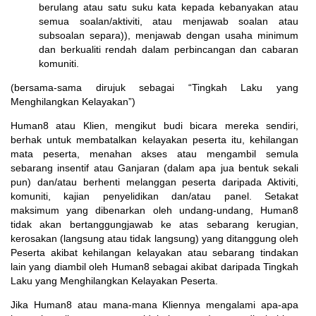
berulang atau satu suku kata kepada kebanyakan atau
semua soalan/aktiviti, atau menjawab soalan atau
subsoalan separa)), menjawab dengan usaha minimum
dan berkualiti rendah dalam perbincangan dan cabaran
komuniti.
(bersama-sama dirujuk sebagai “Tingkah Laku yang
Menghilangkan Kelayakan”)
Human8 atau Klien, mengikut budi bicara mereka sendiri,
berhak untuk membatalkan kelayakan peserta itu, kehilangan
mata peserta, menahan akses atau mengambil semula
sebarang insentif atau Ganjaran (dalam apa jua bentuk sekali
pun) dan/atau berhenti melanggan peserta daripada Aktiviti,
komuniti, kajian penyelidikan dan/atau panel. Setakat
maksimum yang dibenarkan oleh undang-undang, Human8
tidak akan bertanggungjawab ke atas sebarang kerugian,
kerosakan (langsung atau tidak langsung) yang ditanggung oleh
Peserta akibat kehilangan kelayakan atau sebarang tindakan
lain yang diambil oleh Human8 sebagai akibat daripada Tingkah
Laku yang Menghilangkan Kelayakan Peserta.
Jika Human8 atau mana-mana Kliennya mengalami apa-apa