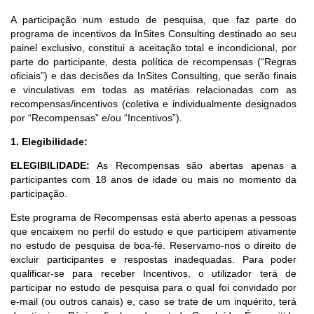
A participação num estudo de pesquisa, que faz parte do
programa de incentivos da InSites Consulting destinado ao seu
painel exclusivo, constitui a aceitação total e incondicional, por
parte do participante, desta política de recompensas (“Regras
oficiais”) e das decisões da InSites Consulting, que serão finais
e vinculativas em todas as matérias relacionadas com as
recompensas/incentivos (coletiva e individualmente designados
por “Recompensas” e/ou “Incentivos”).
1. Elegibilidade:
ELEGIBILIDADE:
As Recompensas são abertas apenas a
participantes com 18 anos de idade ou mais no momento da
participação.
Este programa de Recompensas está aberto apenas a pessoas
que encaixem no perfil do estudo e que participem ativamente
no estudo de pesquisa de boa-fé. Reservamo-nos o direito de
excluir participantes e respostas inadequadas. Para poder
qualificar-se para receber Incentivos, o utilizador terá de
participar no estudo de pesquisa para o qual foi convidado por
e-mail (ou outros canais) e, caso se trate de um inquérito, terá