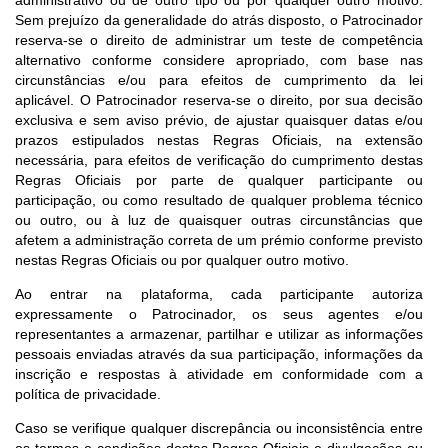
Sem prejuízo da generalidade do atrás disposto, o Patrocinador
reserva-se o direito de administrar um teste de competência
alternativo conforme considere apropriado, com base nas
circunstâncias e/ou para efeitos de cumprimento da lei
aplicável. O Patrocinador reserva-se o direito, por sua decisão
exclusiva e sem aviso prévio, de ajustar quaisquer datas e/ou
prazos estipulados nestas Regras Oficiais, na extensão
necessária, para efeitos de verificação do cumprimento destas
Regras Oficiais por parte de qualquer participante ou
participação, ou como resultado de qualquer problema técnico
ou outro, ou à luz de quaisquer outras circunstâncias que
afetem a administração correta de um prémio conforme previsto
nestas Regras Oficiais ou por qualquer outro motivo.
Ao entrar na plataforma, cada participante autoriza
expressamente o Patrocinador, os seus agentes e/ou
representantes a armazenar, partilhar e utilizar as informações
pessoais enviadas através da sua participação, informações da
inscrição e respostas à atividade em conformidade com a
política de privacidade.
Caso se verifique qualquer discrepância ou inconsistência entre
os termos e condições destas Regras Oficiais e divulgações ou