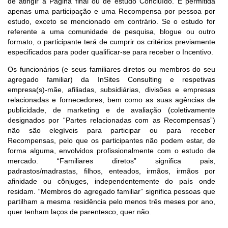
de atingir a Página final ou de estudo Concluído. É permitida
apenas uma participação e uma Recompensa por pessoa por
estudo, exceto se mencionado em contrário. Se o estudo for
referente a uma comunidade de pesquisa, blogue ou outro
formato, o participante terá de cumprir os critérios previamente
especificados para poder qualificar-se para receber o Incentivo.
Os funcionários (e seus familiares diretos ou membros do seu
agregado familiar) da InSites Consulting e respetivas
empresa(s)-mãe, afiliadas, subsidiárias, divisões e empresas
relacionadas e fornecedores, bem como as suas agências de
publicidade, de marketing e de avaliação (coletivamente
designados por “Partes relacionadas com as Recompensas”)
não são elegíveis para participar ou para receber
Recompensas, pelo que os participantes não podem estar, de
forma alguma, envolvidos profissionalmente com o estudo de
mercado. “Familiares diretos” significa pais,
padrastos/madrastas, filhos, enteados, irmãos, irmãos por
afinidade ou cônjuges, independentemente do país onde
residam. “Membros do agregado familiar” significa pessoas que
partilham a mesma residência pelo menos três meses por ano,
quer tenham laços de parentesco, quer não.