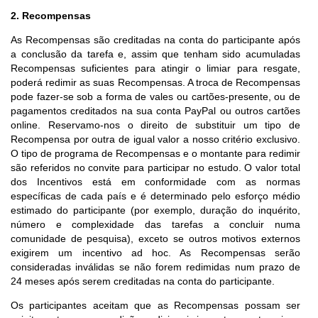
2. Recompensas
As Recompensas são creditadas na conta do participante após
a conclusão da tarefa e, assim que tenham sido acumuladas
Recompensas suficientes para atingir o limiar para resgate,
poderá redimir as suas Recompensas. A troca de Recompensas
pode fazer-se sob a forma de vales ou cartões-presente, ou de
pagamentos creditados na sua conta PayPal ou outros cartões
online. Reservamo-nos o direito de substituir um tipo de
Recompensa por outra de igual valor a nosso critério exclusivo.
O tipo de programa de Recompensas e o montante para redimir
são referidos no convite para participar no estudo. O valor total
dos Incentivos está em conformidade com as normas
específicas de cada país e é determinado pelo esforço médio
estimado do participante (por exemplo, duração do inquérito,
número e complexidade das tarefas a concluir numa
comunidade de pesquisa), exceto se outros motivos externos
exigirem um incentivo ad hoc. As Recompensas serão
consideradas inválidas se não forem redimidas num prazo de
24 meses após serem creditadas na conta do participante.
Os participantes aceitam que as Recompensas possam ser