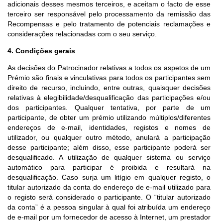
adicionais desses mesmos terceiros, e aceitam o facto de esse
terceiro ser responsável pelo processamento da remissão das
Recompensas e pelo tratamento de potenciais reclamações e
considerações relacionadas com o seu serviço.
4.
Condições gerais
As decisões do Patrocinador relativas a todos os aspetos de um
Prémio são finais e vinculativas para todos os participantes sem
direito de recurso, incluindo, entre outras, quaisquer decisões
relativas à elegibilidade/desqualificação das participações e/ou
dos participantes. Qualquer tentativa, por parte de um
participante, de obter um prémio utilizando múltiplos/diferentes
endereços de e-mail, identidades, registos e nomes de
utilizador, ou qualquer outro método, anulará a participação
desse participante; além disso, esse participante poderá ser
desqualificado. A utilização de qualquer sistema ou serviço
automático para participar é proibida e resultará na
desqualificação. Caso surja um litígio em qualquer registo, o
titular autorizado da conta do endereço de e-mail utilizado para
o registo será considerado o participante. O “titular autorizado
da conta” é a pessoa singular à qual foi atribuída um endereço
de e-mail por um fornecedor de acesso à Internet, um prestador