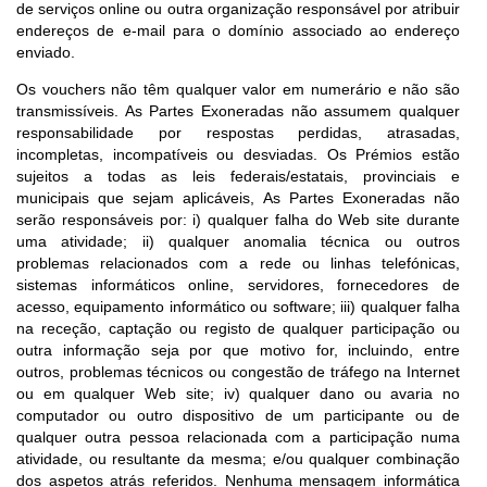
de serviços online ou outra organização responsável por atribuir
endereços de e-mail para o domínio associado ao endereço
enviado.
Os vouchers não têm qualquer valor em numerário e não são
transmissíveis. As Partes Exoneradas não assumem qualquer
responsabilidade por respostas perdidas, atrasadas,
incompletas, incompatíveis ou desviadas. Os Prémios estão
sujeitos a todas as leis federais/estatais, provinciais e
municipais que sejam aplicáveis, As Partes Exoneradas não
serão responsáveis por: i) qualquer falha do Web site durante
uma atividade; ii) qualquer anomalia técnica ou outros
problemas relacionados com a rede ou linhas telefónicas,
sistemas informáticos online, servidores, fornecedores de
acesso, equipamento informático ou software; iii) qualquer falha
na receção, captação ou registo de qualquer participação ou
outra informação seja por que motivo for, incluindo, entre
outros, problemas técnicos ou congestão de tráfego na Internet
ou em qualquer Web site; iv) qualquer dano ou avaria no
computador ou outro dispositivo de um participante ou de
qualquer outra pessoa relacionada com a participação numa
atividade, ou resultante da mesma; e/ou qualquer combinação
dos aspetos atrás referidos. Nenhuma mensagem informática