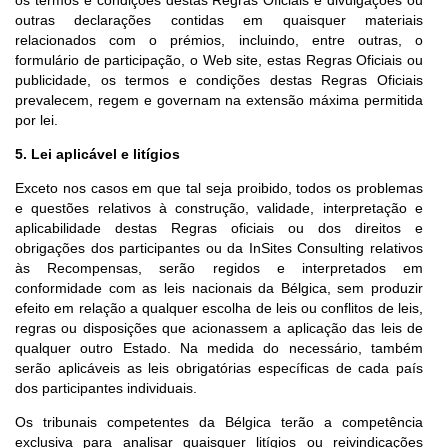
outras declarações contidas em quaisquer materiais
relacionados com o prémios, incluindo, entre outras, o
formulário de participação, o Web site, estas Regras Oficiais ou
publicidade, os termos e condições destas Regras Oficiais
prevalecem, regem e governam na extensão máxima permitida
por lei.
5. Lei aplicável e litígios
Exceto nos casos em que tal seja proibido, todos os problemas
e questões relativos à construção, validade, interpretação e
aplicabilidade destas Regras oficiais ou dos direitos e
obrigações dos participantes ou da InSites Consulting relativos
às Recompensas, serão regidos e interpretados em
conformidade com as leis nacionais da Bélgica, sem produzir
efeito em relação a qualquer escolha de leis ou conflitos de leis,
regras ou disposições que acionassem a aplicação das leis de
qualquer outro Estado. Na medida do necessário, também
serão aplicáveis as leis obrigatórias específicas de cada país
dos participantes individuais.
Os tribunais competentes da Bélgica terão a competência
exclusiva para analisar quaisquer litígios ou reivindicações