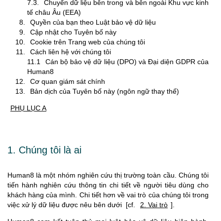
7.3.
Chuyển dữ liệu bên trong và bên ngoài Khu vực kinh
tế châu Âu (EEA)
Quyền của bạn theo Luật bảo vệ dữ liệu
Cập nhật cho Tuyên bố này
Cookie trên Trang web của chúng tôi
Cách liên hệ với chúng tôi
11.1
Cán bộ bảo vệ dữ liệu (DPO) và Đại diện GDPR của
Human8
Cơ quan giám sát chính
Bản dịch của Tuyên bố này (ngôn ngữ thay thế)
PHỤ LỤC A
1. Chúng tôi là ai
Human8 là một nhóm nghiên cứu thị trường toàn cầu. Chúng tôi
tiến hành nghiên cứu thông tin chi tiết về người tiêu dùng cho
khách hàng của mình. Chi tiết hơn về vai trò của chúng tôi trong
việc xử lý dữ liệu được nêu bên dưới [cf.
2. Vai trò
].