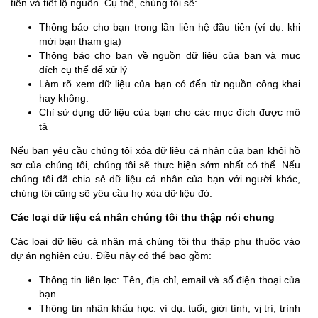
tiên và tiết lộ nguồn. Cụ thể, chúng tôi sẽ:
Thông báo cho bạn trong lần liên hệ đầu tiên (ví dụ: khi
mời bạn tham gia)
Thông báo cho bạn về nguồn dữ liệu của bạn và mục
đích cụ thể để xử lý
Làm rõ xem dữ liệu của bạn có đến từ nguồn công khai
hay không.
Chỉ sử dụng dữ liệu của bạn cho các mục đích được mô
tả
Nếu bạn yêu cầu chúng tôi xóa dữ liệu cá nhân của bạn khỏi hồ
sơ của chúng tôi, chúng tôi sẽ thực hiện sớm nhất có thể. Nếu
chúng tôi đã chia sẻ dữ liệu cá nhân của bạn với người khác,
chúng tôi cũng sẽ yêu cầu họ xóa dữ liệu đó.
Các loại dữ liệu cá nhân chúng tôi thu thập nói chung
Các loại dữ liệu cá nhân mà chúng tôi thu thập phụ thuộc vào
dự án nghiên cứu. Điều này có thể bao gồm:
Thông tin liên lạc: Tên, địa chỉ, email và số điện thoại của
bạn.
Thông tin nhân khẩu học: ví dụ: tuổi, giới tính, vị trí, trình