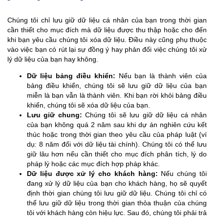
Chúng tôi chỉ lưu giữ dữ liệu cá nhân của bạn trong thời gian
cần thiết cho mục đích mà dữ liệu được thu thập hoặc cho đến
khi bạn yêu cầu chúng tôi xóa dữ liệu. Điều này cũng phụ thuộc
vào việc bạn có rút lại sự đồng ý hay phản đối việc chúng tôi xử
lý dữ liệu của bạn hay không.
Dữ liệu bảng điều khiển:
Nếu bạn là thành viên của
bảng điều khiển, chúng tôi sẽ lưu giữ dữ liệu của bạn
miễn là bạn vẫn là thành viên. Khi bạn rời khỏi bảng điều
khiển, chúng tôi sẽ xóa dữ liệu của bạn.
Lưu giữ chung:
Chúng tôi sẽ lưu giữ dữ liệu cá nhân
của bạn không quá 2 năm sau khi dự án nghiên cứu kết
thúc hoặc trong thời gian theo yêu cầu của pháp luật (ví
dụ: 8 năm đối với dữ liệu tài chính). Chúng tôi có thể lưu
giữ lâu hơn nếu cần thiết cho mục đích phân tích, lý do
pháp lý hoặc các mục đích hợp pháp khác.
Dữ liệu được xử lý cho khách hàng:
Nếu chúng tôi
đang xử lý dữ liệu của bạn cho khách hàng, họ sẽ quyết
định thời gian chúng tôi lưu giữ dữ liệu. Chúng tôi chỉ có
thể lưu giữ dữ liệu trong thời gian thỏa thuận của chúng
tôi với khách hàng còn hiệu lực. Sau đó, chúng tôi phải trả