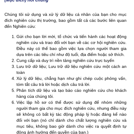
Chúng tôi sử dụng và xử lý dữ liệu cá nhân của bạn cho mục
đích nghiên cứu thị trường, bao gồm tất cả các bước liên quan
đến Nghiên cứu:
Gửi cho bạn lời mời, tổ chức và tiến hành các hoạt động
nghiên cứu và trao đổi với bạn về các cơ hội nghiên cứu.
Điều này có thể bao gồm việc lựa chọn người tham gia
dựa trên các tiêu chí như độ tuổi, địa điểm hoặc sở thích.
Cung cấp và duy trì nền tảng nghiên cứu trực tuyến
Lưu trữ dữ liệu; Lưu trữ dữ liệu nghiên cứu một cách an
toàn
Xử lý dữ liệu, chẳng hạn như ghi chép cuộc phỏng vấn,
tóm tắt câu trả lời hoặc dịch câu trả lời.
Phân tích dữ liệu và tạo báo cáo nghiên cứu cho khách
hàng của chúng tôi.
Việc lập hồ sơ có thể được sử dụng để nhóm những
người tham gia cho mục đích nghiên cứu, nhưng điều này
sẽ không có bất kỳ tác động pháp lý hoặc đáng kể nào
đối với bạn (nó chỉ dành cho chất lượng nghiên cứu và
mục tiêu, không bao giờ dành cho việc ra quyết định tự
động ảnh hưởng đến quyền của bạn.)