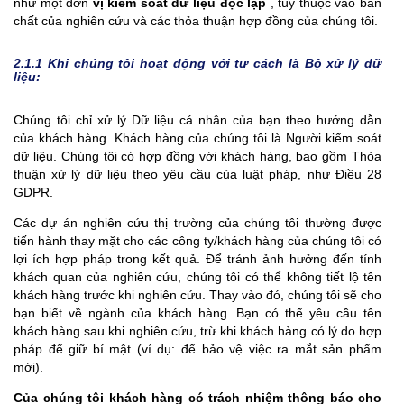
như một đơn
vị kiểm soát dữ liệu độc lập
, tùy thuộc vào bản
chất của nghiên cứu và các thỏa thuận hợp đồng của chúng tôi.
2.1.1 Khi chúng tôi hoạt động với tư cách là Bộ xử lý dữ
liệu:
Chúng tôi chỉ xử lý Dữ liệu cá nhân của bạn theo hướng dẫn
của khách hàng. Khách hàng của chúng tôi là Người kiểm soát
dữ liệu. Chúng tôi có hợp đồng với khách hàng, bao gồm Thỏa
thuận xử lý dữ liệu theo yêu cầu của luật pháp, như Điều 28
GDPR.
Các dự án nghiên cứu thị trường của chúng tôi thường được
tiến hành thay mặt cho các công ty/khách hàng của chúng tôi có
lợi ích hợp pháp trong kết quả. Để tránh ảnh hưởng đến tính
khách quan của nghiên cứu, chúng tôi có thể không tiết lộ tên
khách hàng trước khi nghiên cứu. Thay vào đó, chúng tôi sẽ cho
bạn biết về ngành của khách hàng. Bạn có thể yêu cầu tên
khách hàng sau khi nghiên cứu, trừ khi khách hàng có lý do hợp
pháp để giữ bí mật (ví dụ: để bảo vệ việc ra mắt sản phẩm
mới).
Của chúng tôi
khách hàng có trách nhiệm thông báo cho