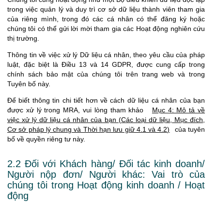
trong việc quản lý và duy trì cơ sở dữ liệu thành viên tham gia
của riêng mình, trong đó các cá nhân có thể đăng ký hoặc
chúng tôi có thể gửi lời mời tham gia các Hoạt động nghiên cứu
thị trường.
Thông tin về việc xử lý Dữ liệu cá nhân, theo yêu cầu của pháp
luật, đặc biệt là Điều 13 và 14 GDPR, được cung cấp trong
chính sách bảo mật của chúng tôi trên trang web và trong
Tuyên bố này.
Để biết thông tin chi tiết hơn về cách dữ liệu cá nhân của bạn
được xử lý trong MRA, vui lòng tham khảo
Mục 4: Mô tả về
việc xử lý dữ liệu cá nhân của bạn (Các loại dữ liệu, Mục đích,
Cơ sở pháp lý chung và Thời hạn lưu giữ 4.1 và 4.2)
của tuyên
bố về quyền riêng tư này.
2.2 Đối với Khách hàng/ Đối tác kinh doanh/
Người nộp đơn/ Người khác: Vai trò của
chúng tôi trong Hoạt động kinh doanh / Hoạt
động