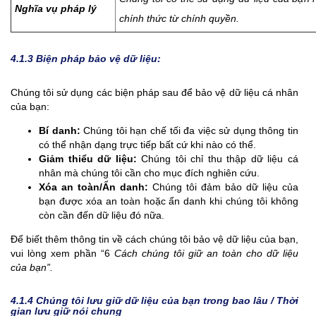
Nghĩa vụ pháp lý
chính thức từ chính quyền.
4.1.3
Biện pháp bảo vệ dữ liệu:
Chúng tôi sử dụng các biện pháp sau để bảo vệ dữ liệu cá nhân
của bạn:
Bí danh:
Chúng tôi hạn chế tối đa việc sử dụng thông tin
có thể nhận dạng trực tiếp bất cứ khi nào có thể.
Giảm thiểu dữ liệu:
Chúng tôi chỉ thu thập dữ liệu cá
nhân mà chúng tôi cần cho mục đích nghiên cứu.
Xóa an toàn/Ẩn danh:
Chúng tôi đảm bảo dữ liệu của
bạn được xóa an toàn hoặc ẩn danh khi chúng tôi không
còn cần đến dữ liệu đó nữa.
Để biết thêm thông tin về cách chúng tôi bảo vệ dữ liệu của bạn,
vui lòng xem phần “6
Cách chúng tôi giữ an toàn cho dữ liệu
của bạn”.
4.1.4
Chúng tôi lưu giữ dữ liệu của bạn trong bao lâu /
Thời
gian lưu giữ nói chung