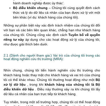
hành doanh nghiệp được ủy thác’.
Bộ điều khiển chung
– Chúng tôi cùng quyết định cách
thức và lý do dữ liệu cá nhân của bạn được xử lý với một
bên khác (ví dụ: khách hàng của chúng tôi).
Những sự phân biệt này xác định trách nhiệm của chúng tôi đối
với bạn và các bên liên quan khác, chẳng hạn như khách hàng
của chúng tôi. Chúng cũng xác định cách
Tuyên bố về quyền
riêng tư này
áp dụng cho các hoạt động xử lý của chúng tôi,
như được giải thích bên dưới.
2.1 (Dành cho người tham gia:) Vai trò của chúng tôi trong các
hoạt động nghiên cứu thị trường (MRA):
Nhìn chung, chúng tôi tiến hành nghiên cứu thị trường cho
khách hàng hoặc thay mặt cho khách hàng và vai trò của chúng
tôi có thể khác nhau. Chúng tôi thường hoạt động như một
Bộ
xử lý dữ liệu
, trong khi
khách hàng của chúng tôi là Bộ
điều khiển dữ liệu
. Điều này thường xảy ra khi chúng tôi lấy
dữ liệu cá nhân của bạn trực tiếp từ khách hàng.
Tuy nhiên, trong một số trường hợp, chúng tôi có thể hoạt động