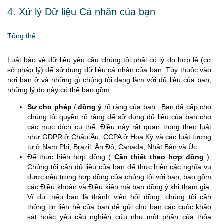
4. Xử lý Dữ liệu Cá nhân của bạn
Tổng thể
Luật bảo vệ dữ liệu yêu cầu chúng tôi phải có lý do hợp lệ (cơ
sở pháp lý) để sử dụng dữ liệu cá nhân của bạn. Tùy thuộc vào
nơi bạn ở và những gì chúng tôi đang làm với dữ liệu của bạn,
những lý do này có thể bao gồm:
Sự cho phép
/
đồng ý
rõ ràng của bạn : Bạn đã cấp cho
chúng tôi quyền rõ ràng để sử dụng dữ liệu của bạn cho
các mục đích cụ thể. Điều này rất quan trọng theo luật
như GDPR ở Châu Âu, CCPA ở Hoa Kỳ và các luật tương
tự ở Nam Phi, Brazil, Ấn Độ, Canada, Nhật Bản và Úc.
Để thực hiện hợp đồng (
Cần thiết theo hợp đồng
):
Chúng tôi cần dữ liệu của bạn để thực hiện các nghĩa vụ
được nêu trong hợp đồng của chúng tôi với bạn, bao gồm
các Điều khoản và Điều kiện mà bạn đồng ý khi tham gia.
Ví dụ: nếu bạn là thành viên hội đồng, chúng tôi cần
thông tin liên hệ của bạn để gửi cho bạn các cuộc khảo
sát hoặc yêu cầu nghiên cứu như một phần của thỏa