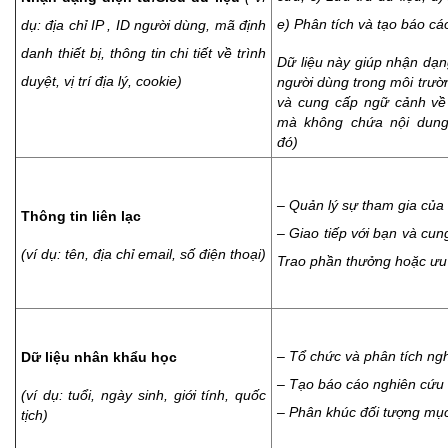
e) Phân tích và tạo báo cá
dụ: địa chỉ IP , ID người dùng, mã định
danh thiết bị, thông tin chi tiết về trình
Dữ liệu này giúp nhận dạn
duyệt, vị trí địa lý, cookie)
người dùng trong môi trườn
và cung cấp ngữ cảnh về 
mà không chứa nội dung
đó)
– Quản lý sự tham gia của
Thông tin liên lạc
– Giao tiếp với bạn và cun
(ví dụ: tên, địa chỉ email, số điện thoại)
Trao phần thưởng hoặc ưu
– Tổ chức và phân tích ng
Dữ liệu nhân khẩu học
– Tạo báo cáo nghiên cứu
(ví dụ: tuổi, ngày sinh, giới tính, quốc
– Phân khúc đối tượng mục
tịch)