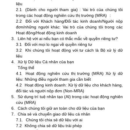
liệu
2.1
(Dành cho người tham gia) : Vai trò của chúng tôi
trong các hoạt động nghiên cứu thị trường (MRA)
:
2.2
Đối với Khách hàng/Đối tác kinh doanh/Người nộp
đơn/những người khác: Vai trò của chúng tôi trong các
Hoạt động/Hoạt động kinh doanh
Liên hệ với ai nếu bạn có thắc mắc về quyền riêng tư?
3.1
Đối với mọi lo ngại về quyền riêng tư
3.2
Khi chúng tôi hoạt động với tư cách là Bộ xử lý dữ
liệu
Xử lý Dữ liệu Cá nhân của bạn
Tổng thể
4.1
Hoạt động nghiên cứu thị trường (MRA) Xử lý dữ
liệu: Những điều người tham gia cần biết
4.2
Hoạt động kinh doanh: Xử lý dữ liệu cho khách hàng,
đối tác và người nộp đơn (Non-MRA)
Sử dụng trí tuệ nhân tạo (AI) trong các hoạt động nghiên
cứu (MRA)
Cách chúng tôi giữ an toàn cho dữ liệu của bạn
Chia sẻ và chuyển giao dữ liệu cá nhân
7.1.
Chúng tôi chia sẻ dữ liệu với ai
7.2
Không chia sẻ dữ liệu trái phép