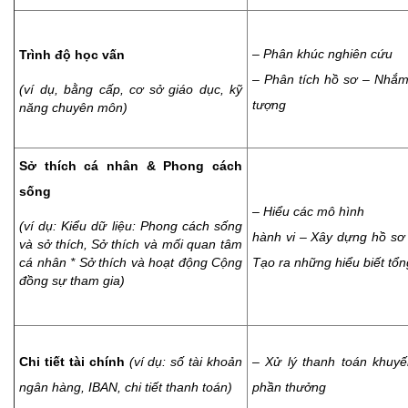
– Phân khúc nghiên cứu
Trình độ học vấn
– Phân tích hồ sơ – Nhắm
(ví dụ, bằng cấp, cơ sở giáo dục, kỹ
tượng
năng chuyên môn)
Sở thích cá nhân & Phong cách
sống
– Hiểu các mô hình
(ví dụ: Kiểu dữ liệu: Phong cách sống
hành vi – Xây dựng hồ sơ
và sở thích, Sở thích và mối quan tâm
cá nhân * Sở thích và hoạt động Cộng
Tạo ra những hiểu biết tổ
đồng sự tham gia)
Chi tiết tài chính
(ví dụ: số tài khoản
– Xử lý thanh toán khuyế
ngân hàng, IBAN, chi tiết thanh toán)
phần thưởng