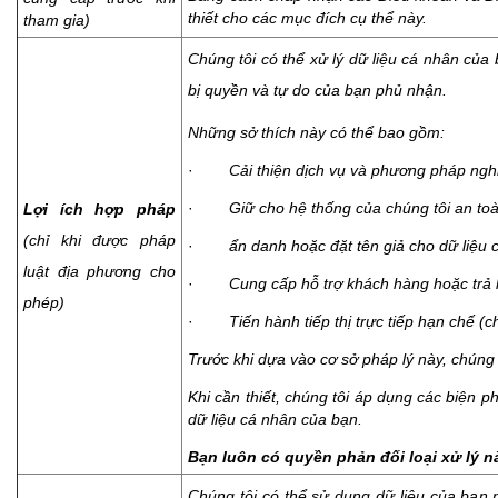
thiết cho các mục đích cụ thể này.
tham gia)
Chúng tôi có thể xử lý dữ liệu cá nhân của 
bị quyền và tự do của bạn phủ nhận.
Những sở thích này có thể bao gồm:
·
Cải thiện dịch vụ và phương pháp ngh
·
Giữ cho hệ thống của chúng tôi an to
Lợi ích hợp pháp
(chỉ khi được pháp
·
ẩn danh hoặc đặt tên giả cho dữ liệu củ
luật địa phương cho
·
Cung cấp hỗ trợ khách hàng hoặc trả l
phép)
·
Tiến hành tiếp thị trực tiếp hạn chế (
Trước khi dựa vào cơ sở pháp lý này, chúng 
Khi cần thiết, chúng tôi áp dụng các biện 
dữ liệu cá nhân của bạn.
Bạn luôn có quyền phản đối loại xử lý 
Chúng tôi có thể sử dụng dữ liệu của bạn n