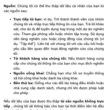
Nguồn:
Chúng tôi có thể thu thập dữ liệu cá nhân của bạn từ
các nguồn sau:
Trực tiếp từ bạn:
ví dụ, Trở thành thành viên của nhóm
chúng tôi và nhập trực tiếp thông tin của bạn. Trả lời khảo
sát, cho dù là để tuyển dụng hay trong một dự án nghiên
cứu. Tham gia phỏng vấn hoặc nhóm tập trung. Sử dụng
nền tảng nghiên cứu hoặc cộng đồng của chúng tôi (ví
dụ: “Tập thể”). Liên hệ với chúng tôi với các câu hỏi hoặc
yêu cầu liên quan đến hoạt động nghiên cứu của chúng
tôi.
Từ khách hàng của chúng tôi:
Nếu khách hàng cung
cấp cho chúng tôi thông tin của bạn cho mục đích nghiên
cứu.
Nguồn công khai:
Chẳng hạn như hồ sơ truyền thông
xã hội công khai hoặc danh bạ công khai.
Bên thứ ba:
Giống như các đối tác bảng điều khiển hoặc
nhà cung cấp danh sách, nhưng chỉ khi được pháp luật
cho phép.
Nếu dữ liệu của bạn được thu thập
từ các nguồn không trực
tiếp
, chúng tôi sẽ thông báo cho bạn tại thời điểm liên hệ đầu