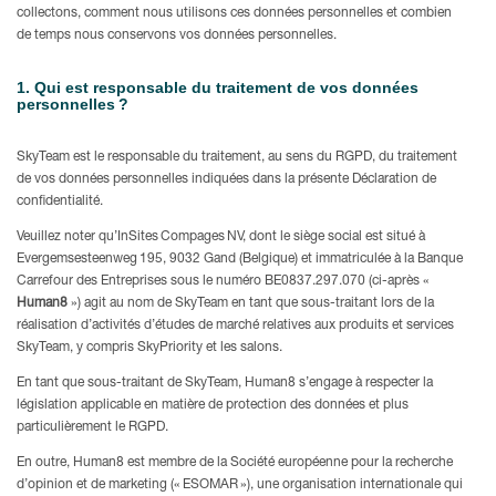
collectons, comment nous utilisons ces données personnelles et combien
de temps nous conservons vos données personnelles.
1. Qui est responsable du traitement de vos données
personnelles ?
SkyTeam est le responsable du traitement, au sens du RGPD, du traitement
de vos données personnelles indiquées dans la présente Déclaration de
confidentialité.
Veuillez noter
qu’InSites Compages NV, dont le siège social est situé à
Evergemsesteenweg 195, 9032 Gand (Belgique) et immatriculée à la Banque
Carrefour des Entreprises sous le numéro BE0837.297.070 (ci-après «
Human8
») agit au nom de SkyTeam en tant que sous-traitant lors de la
réalisation d’activités d’études de marché relatives aux produits et services
SkyTeam, y compris SkyPriority et les salons.
En tant que sous-traitant de SkyTeam, Human8 s’engage à respecter la
législation applicable en matière de protection des données et plus
particulièrement le RGPD.
En outre, Human8 est membre de la Société européenne pour la recherche
d’opinion et de marketing (« ESOMAR »), une organisation internationale qui