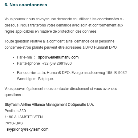
6. Nos coordonnées
Vous pouvez nous envoyer une demande en utilisant les coordonnées ci-
dessous. Nous traiterons votre demande avec soin et conformément aux
règles applicables en matière de protection des données.
Toute question relative à la confidentialité, demande de la personne
concernée et/ou plainte peuvent être adressées à DPO Human8 DPO :
Par e-mail :
dpo@wearehuman8.com
Par téléphone : +32 (0)9 2691500
Par courrier : attn. Human8 DPO, Evergemsesteenweg 195, B-9032
Wondelgem, Belgique.
Vous pouvez également nous contacter directement si vous avez des
questions :
SkyTeam Airline Alliance Management Coöperatie U.A.
Postbus 350
1180 AJ AMSTELVEEN
PAYS-BAS
skypriority@skyteam.com