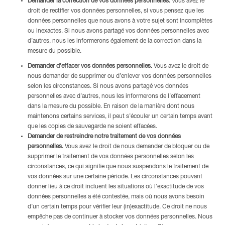
Demander la correction de vos données personnelles.
Vous avez le
droit de rectifier vos données personnelles, si vous pensez que les
données personnelles que nous avons à votre sujet sont incomplètes
ou inexactes. Si nous avons partagé vos données personnelles avec
d’autres, nous les informerons également de la correction dans la
mesure du possible.
Demander d’effacer vos données personnelles.
Vous avez le droit de
nous demander de supprimer ou d’enlever vos données personnelles
selon les circonstances. Si nous avons partagé vos données
personnelles avec d’autres, nous les informerons de l’effacement
dans la mesure du possible. En raison de la manière dont nous
maintenons certains services, il peut s’écouler un certain temps avant
que les copies de sauvegarde ne soient effacées.
Demander de restreindre notre traitement de vos données
personnelles.
Vous avez le droit de nous demander de bloquer ou de
supprimer le traitement de vos données personnelles selon les
circonstances, ce qui signifie que nous suspendons le traitement de
vos données sur une certaine période. Les circonstances pouvant
donner lieu à ce droit incluent les situations où l’exactitude de vos
données personnelles a été contestée, mais où nous avons besoin
d’un certain temps pour vérifier leur (in)exactitude. Ce droit ne nous
empêche pas de continuer à stocker vos données personnelles. Nous