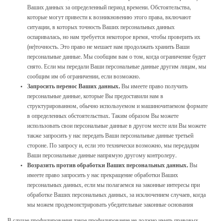
Ваших данных за определенный период времени. Обстоятельства,
которые могут привести к возникновению этого права, включают
ситуации, в которых точность Ваших персональных данных
оспаривалась, но нам требуется некоторое время, чтобы проверить их
(не)точность. Это право не мешает нам продолжать хранить Ваши
персональные данные. Мы сообщим вам о том, когда ограничение будет
снято. Если мы передали Ваши персональные данные другим лицам, мы
сообщим им об ограничении, если возможно.
Запросить перенос Ваших данных.
Вы имеете право получить
персональные данные, которые Вы предоставили нам в
структурированном, обычно используемом и машиночитаемом формате
в определенных обстоятельствах. Таким образом Вы можете
использовать свои персональные данные в другом месте или Вы можете
также запросить у нас передать Ваши персональные данные третьей
стороне. По запросу и, если это технически возможно, мы передадим
Ваши персональные данные напрямую другому контролеру.
Возразить против обработки Ваших персональных данных.
Вы
имеете право запросить у нас прекращение обработки Ваших
персональных данных, если мы полагаемся на законные интересы при
обработке Ваших персональных данных, за исключением случаев, когда
мы можем продемонстрировать убедительные законные основания