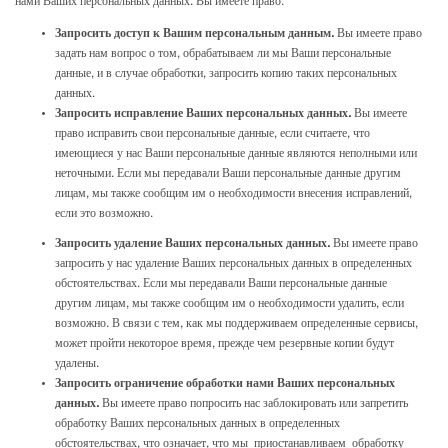
нами Ваших персональных данных. Вы имеете право:
Запросить доступ к Вашим персональным данным.
Вы имеете право
задать нам вопрос о том, обрабатываем ли мы Ваши персональные
данные, и в случае обработки, запросить копию таких персональных
данных.
Запросить исправление Ваших персональных данных.
Вы имеете
право исправить свои персональные данные, если считаете, что
имеющиеся у нас Ваши персональные данные являются неполными или
неточными. Если мы передавали Ваши персональные данные другим
лицам, мы также сообщим им о необходимости внесения исправлений,
если это возможно.
Запросить удаление Ваших персональных данных.
Вы имеете право
запросить у нас удаление Ваших персональных данных в определенных
обстоятельствах. Если мы передавали Ваши персональные данные
другим лицам, мы также сообщим им о необходимости удалить, если
возможно. В связи с тем, как мы поддерживаем определенные сервисы,
может пройти некоторое время, прежде чем резервные копии будут
удалены.
Запросить ограничение обработки нами Ваших персональных
данных.
Вы имеете право попросить нас заблокировать или запретить
обработку Ваших персональных данных в определенных
обстоятельствах, что означает, что мы приостанавливаем обработку